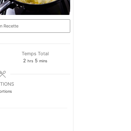
n Recette
Temps Total
2
5
hrs
mins
TIONS
ortions