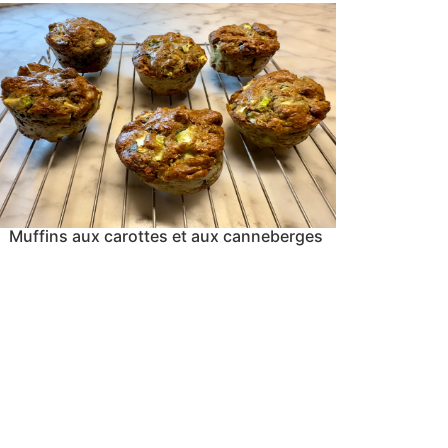
Muffins aux carottes et aux canneberges