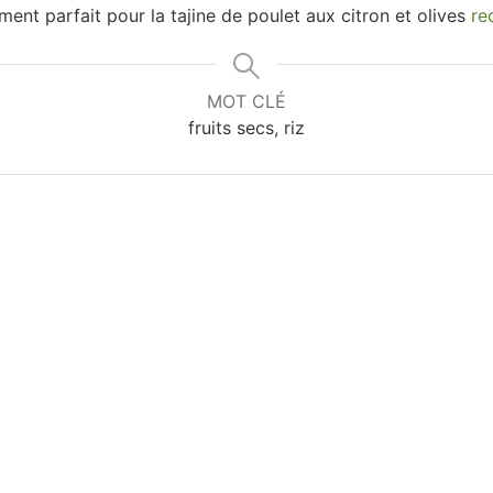
ent parfait pour la tajine de poulet aux citron et olives
re
MOT CLÉ
fruits secs, riz