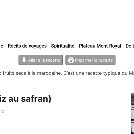
ne
Récits de voyages
Spiritualité
Plateau Mont-Royal
De t
Aller à la recette
Imprimer la recette
x fruits secs à la marocaine. C’est une recette typique du 
iz au safran)
ne