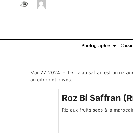
Photographie
Cuisi
Mar 27, 2024 － Le riz au safran est un riz au
au citron et olives.
Roz Bi Saffran (R
Riz aux fruits secs à la marocai