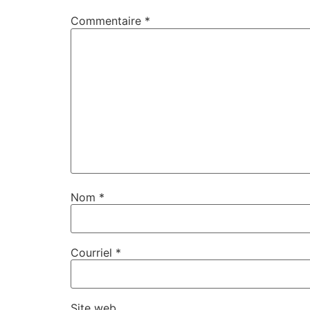
Commentaire
*
Nom
*
Courriel
*
Site web