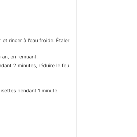
t rincer à l’eau froide. Étaler
fran, en remuant.
endant 2 minutes, réduire le feu
oisettes pendant 1 minute.