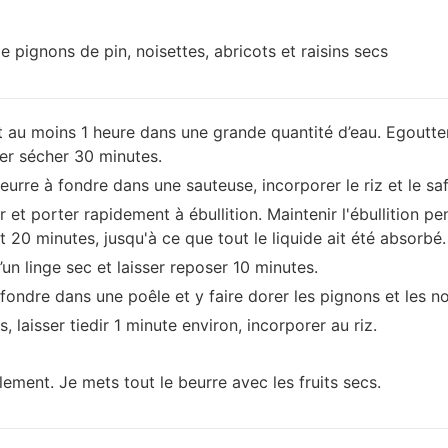
 pignons de pin, noisettes, abricots et raisins secs
 au moins 1 heure dans une grande quantité d’eau. Egoutter e
sser sécher 30 minutes.
eurre à fondre dans une sauteuse, incorporer le riz et le sa
r et porter rapidement à ébullition. Maintenir l'ébullition p
nt 20 minutes, jusqu'à ce que tout le liquide ait été absorbé.
d’un linge sec et laisser reposer 10 minutes.
 fondre dans une poêle et y faire dorer les pignons et les n
s, laisser tiedir 1 minute environ, incorporer au riz.
lement. Je mets tout le beurre avec les fruits secs.