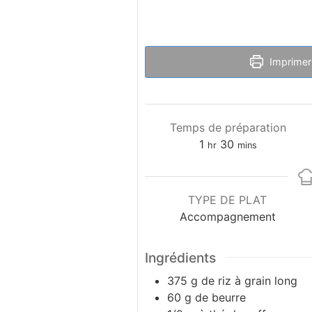
Imprimer 
Temps de préparation
1
30
hr
mins
TYPE DE PLAT
Accompagnement
Ingrédients
375
g
de riz à grain long
60
g
de beurre