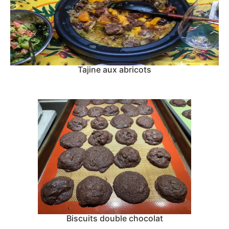
Tajine aux abricots
Biscuits double chocolat