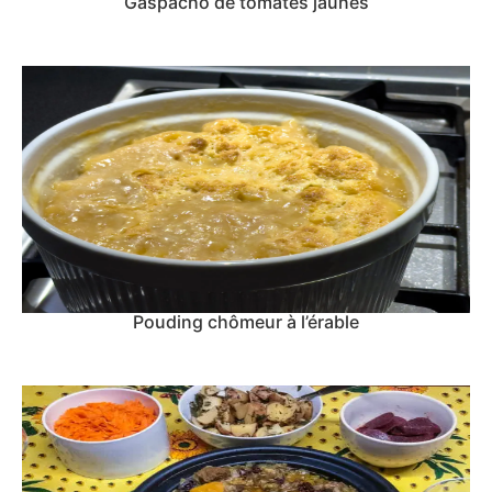
Gaspacho de tomates jaunes
Pouding chômeur à l’érable