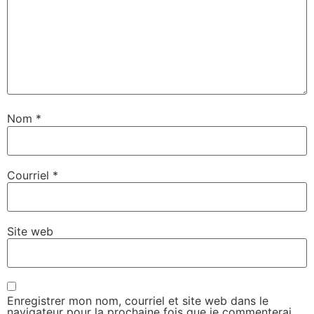
Nom
*
Courriel
*
Site web
Enregistrer mon nom, courriel et site web dans le
navigateur pour la prochaine fois que je commenterai.