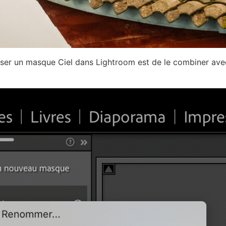
ser un masque Ciel dans Lightroom est de le combiner avec