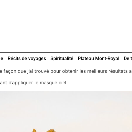
ne
Récits de voyages
Spiritualité
Plateau Mont-Royal
De t
e façon que j’ai trouvé pour obtenir les meilleurs résultat
nt d’appliquer le masque ciel.