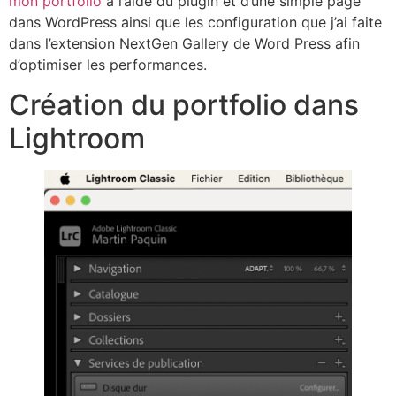
mon portfolio
à l’aide du plugin et d’une simple page
dans WordPress ainsi que les configuration que j’ai faite
dans l’extension NextGen Gallery de Word Press afin
d’optimiser les performances.
Création du portfolio dans
Lightroom