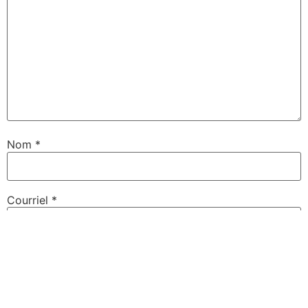
Nom
*
Courriel
*
Site web