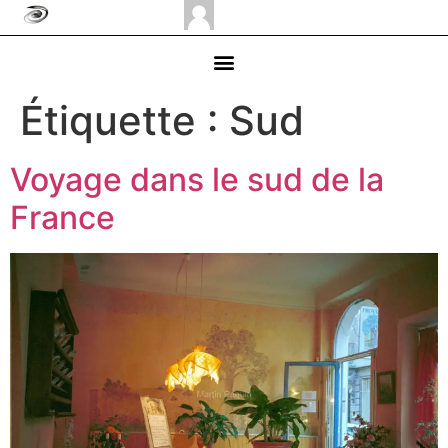
Étiquette :
Sud
Voyage dans le sud de la
France