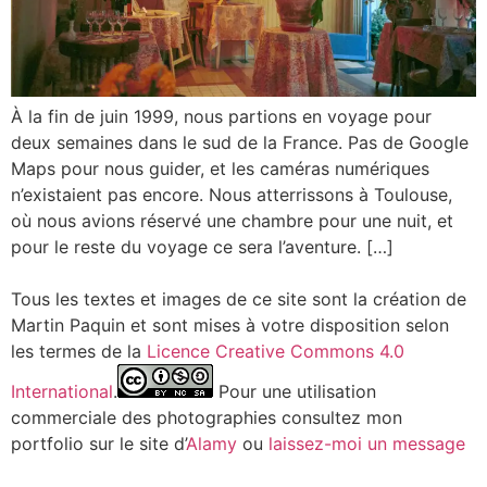
À la fin de juin 1999, nous partions en voyage pour
deux semaines dans le sud de la France. Pas de Google
Maps pour nous guider, et les caméras numériques
n’existaient pas encore. Nous atterrissons à Toulouse,
où nous avions réservé une chambre pour une nuit, et
pour le reste du voyage ce sera l’aventure. […]
Tous les textes et images de ce site sont la création de
Martin Paquin et sont mises à votre disposition selon
les termes de la
Licence Creative Commons 4.0
International
.
Pour une utilisation
commerciale des photographies consultez mon
portfolio sur le site d’
Alamy
ou
laissez-moi un message