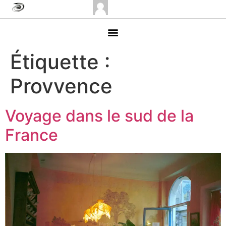
Étiquette :
Provvence
Voyage dans le sud de la
France