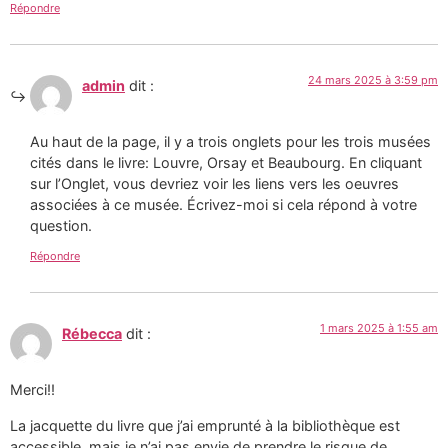
Répondre
24 mars 2025 à 3:59 pm
admin
dit :
Au haut de la page, il y a trois onglets pour les trois musées
cités dans le livre: Louvre, Orsay et Beaubourg. En cliquant
sur l’Onglet, vous devriez voir les liens vers les oeuvres
associées à ce musée. Écrivez-moi si cela répond à votre
question.
Répondre
1 mars 2025 à 1:55 am
Rébecca
dit :
Merci!!
La jacquette du livre que j’ai emprunté à la bibliothèque est
accessible, mais je n’ai pas envie de prendre le risque de