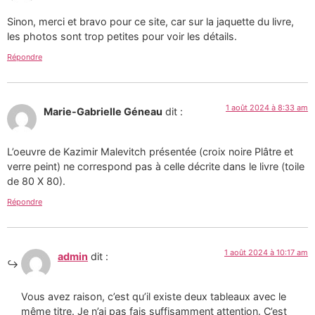
Sinon, merci et bravo pour ce site, car sur la jaquette du livre,
les photos sont trop petites pour voir les détails.
Répondre
1 août 2024 à 8:33 am
Marie-Gabrielle Géneau
dit :
L’oeuvre de Kazimir Malevitch présentée (croix noire Plâtre et
verre peint) ne correspond pas à celle décrite dans le livre (toile
de 80 X 80).
Répondre
1 août 2024 à 10:17 am
admin
dit :
Vous avez raison, c’est qu’il existe deux tableaux avec le
même titre. Je n’ai pas fais suffisamment attention. C’est