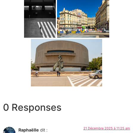
0 Responses
21 Décembre 2025 à 11:25 am
Raphaëlle
dit :