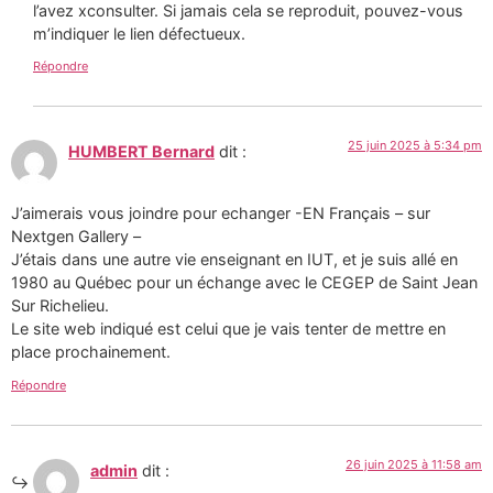
l’avez xconsulter. Si jamais cela se reproduit, pouvez-vous
m’indiquer le lien défectueux.
Répondre
25 juin 2025 à 5:34 pm
HUMBERT Bernard
dit :
J’aimerais vous joindre pour echanger -EN Français – sur
Nextgen Gallery –
J’étais dans une autre vie enseignant en IUT, et je suis allé en
1980 au Québec pour un échange avec le CEGEP de Saint Jean
Sur Richelieu.
Le site web indiqué est celui que je vais tenter de mettre en
place prochainement.
Répondre
26 juin 2025 à 11:58 am
admin
dit :