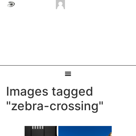
Images tagged
"zebra-crossing"