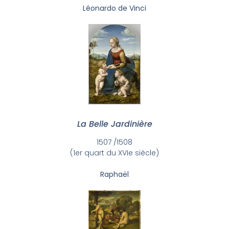
Léonardo de Vinci
La Belle Jardinière
1507 /1508
(1er quart du XVIe siècle)
Raphaël