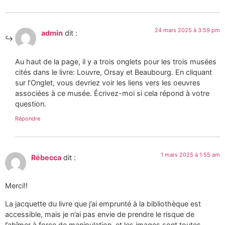
24 mars 2025 à 3:59 pm
admin
dit :
Au haut de la page, il y a trois onglets pour les trois musées
cités dans le livre: Louvre, Orsay et Beaubourg. En cliquant
sur l’Onglet, vous devriez voir les liens vers les oeuvres
associées à ce musée. Écrivez-moi si cela répond à votre
question.
Répondre
1 mars 2025 à 1:55 am
Rébecca
dit :
Merci!!
La jacquette du livre que j’ai emprunté à la bibliothèque est
accessible, mais je n’ai pas envie de prendre le risque de
l’abîmer à force de manipulation, et les images sont toutes