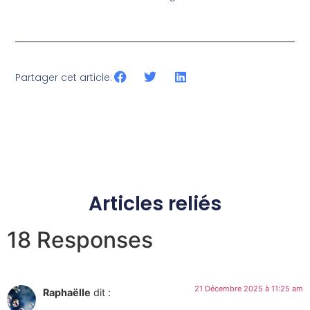
Partager cet article:
Articles reliés
18 Responses
21 Décembre 2025 à 11:25 am
Raphaëlle
dit :