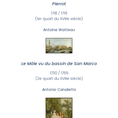
Pierrot
1718 / 1719
(1er quart du XVIIIe siècle)
Antoine Watteau
Le Môle vu du bassin de San Marco
1730 / 1755
(2e quart du XVIIIe siècle)
Antonio Canaletto