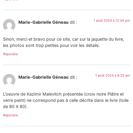
1 août 2024 à 12:44 pm
Marie-Gabrielle Géneau
dit :
Sinon, merci et bravo pour ce site, car sur la jaquette du livre,
les photos sont trop petites pour voir les détails.
Répondre
1 août 2024 à 8:33 am
Marie-Gabrielle Géneau
dit :
L’oeuvre de Kazimir Malevitch présentée (croix noire Plâtre et
verre peint) ne correspond pas à celle décrite dans le livre (toile
de 80 X 80).
Répondre