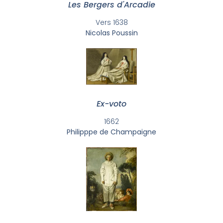
Les Bergers d'Arcadie
Vers 1638
Nicolas Poussin
Ex-voto
1662
Philipppe de Champaigne