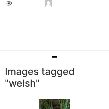
Images tagged
"welsh"