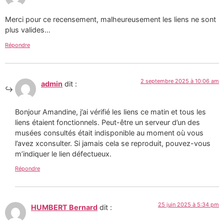
Merci pour ce recensement, malheureusement les liens ne sont
plus valides…
Répondre
2 septembre 2025 à 10:06 am
admin
dit :
Bonjour Amandine, j’ai vérifié les liens ce matin et tous les
liens étaient fonctionnels. Peut-être un serveur d’un des
musées consultés était indisponible au moment où vous
l’avez xconsulter. Si jamais cela se reproduit, pouvez-vous
m’indiquer le lien défectueux.
Répondre
25 juin 2025 à 5:34 pm
HUMBERT Bernard
dit :