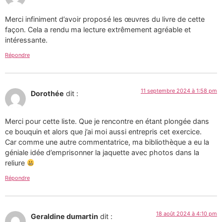
Merci infiniment d’avoir proposé les œuvres du livre de cette
façon. Cela a rendu ma lecture extrêmement agréable et
intéressante.
Répondre
11 septembre 2024 à 1:58 pm
Dorothée
dit :
Merci pour cette liste. Que je rencontre en étant plongée dans
ce bouquin et alors que j’ai moi aussi entrepris cet exercice.
Car comme une autre commentatrice, ma bibliothèque a eu la
géniale idée d’emprisonner la jaquette avec photos dans la
reliure
Répondre
18 août 2024 à 4:10 pm
Geraldine dumartin
dit :