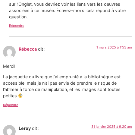
sur l’Onglet, vous devriez voir les liens vers les oeuvres
associées à ce musée. Écrivez-moi si cela répond à votre
question.
Répondre
1 mars 2025 à 1:55 am
Rébecca
dit :
Merci!!
La jacquette du livre que j’ai emprunté à la bibliothèque est
accessible, mais je n’ai pas envie de prendre le risque de
l’abîmer à force de manipulation, et les images sont toutes
petites
Répondre
31 janvier 2025 à 9:20 am
Leroy
dit :