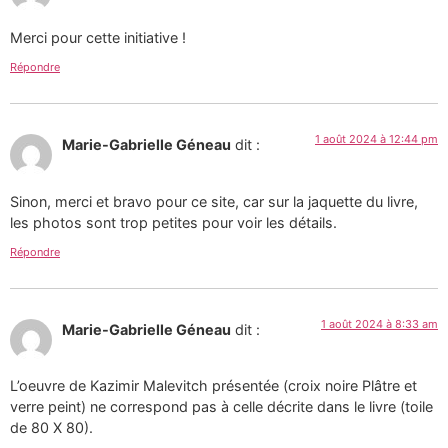
Merci pour cette initiative !
Répondre
1 août 2024 à 12:44 pm
Marie-Gabrielle Géneau
dit :
Sinon, merci et bravo pour ce site, car sur la jaquette du livre,
les photos sont trop petites pour voir les détails.
Répondre
1 août 2024 à 8:33 am
Marie-Gabrielle Géneau
dit :
L’oeuvre de Kazimir Malevitch présentée (croix noire Plâtre et
verre peint) ne correspond pas à celle décrite dans le livre (toile
de 80 X 80).