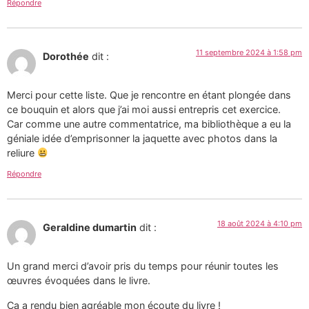
Répondre
11 septembre 2024 à 1:58 pm
Dorothée
dit :
Merci pour cette liste. Que je rencontre en étant plongée dans
ce bouquin et alors que j’ai moi aussi entrepris cet exercice.
Car comme une autre commentatrice, ma bibliothèque a eu la
géniale idée d’emprisonner la jaquette avec photos dans la
reliure
Répondre
18 août 2024 à 4:10 pm
Geraldine dumartin
dit :
Un grand merci d’avoir pris du temps pour réunir toutes les
œuvres évoquées dans le livre.
Ça a rendu bien agréable mon écoute du livre !