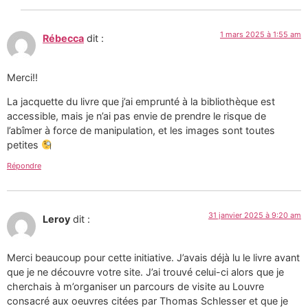
1 mars 2025 à 1:55 am
Rébecca
dit :
Merci!!
La jacquette du livre que j’ai emprunté à la bibliothèque est
accessible, mais je n’ai pas envie de prendre le risque de
l’abîmer à force de manipulation, et les images sont toutes
petites
Répondre
31 janvier 2025 à 9:20 am
Leroy
dit :
Merci beaucoup pour cette initiative. J’avais déjà lu le livre avant
que je ne découvre votre site. J’ai trouvé celui-ci alors que je
cherchais à m’organiser un parcours de visite au Louvre
consacré aux oeuvres citées par Thomas Schlesser et que je