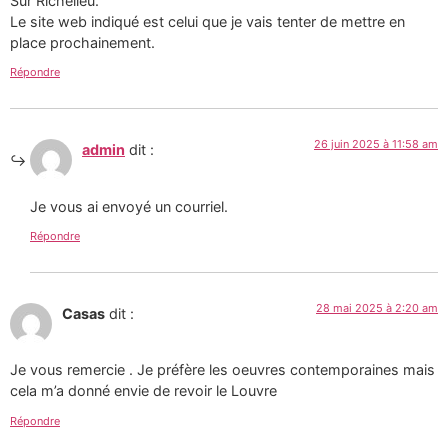
Sur Richelieu.
Le site web indiqué est celui que je vais tenter de mettre en
place prochainement.
Répondre
26 juin 2025 à 11:58 am
admin
dit :
Je vous ai envoyé un courriel.
Répondre
28 mai 2025 à 2:20 am
Casas
dit :
Je vous remercie . Je préfère les oeuvres contemporaines mais
cela m’a donné envie de revoir le Louvre
Répondre