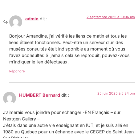
2 septembre 2025 à 10:06 am
admin
dit :
Bonjour Amandine, j’ai vérifié les liens ce matin et tous les
liens étaient fonctionnels. Peut-être un serveur d’un des
musées consultés était indisponible au moment où vous
l’avez xconsulter. Si jamais cela se reproduit, pouvez-vous
m’indiquer le lien défectueux.
Répondre
25 juin 2025 à 5:34 pm
HUMBERT Bernard
dit :
J’aimerais vous joindre pour echanger -EN Français – sur
Nextgen Gallery –
J’étais dans une autre vie enseignant en IUT, et je suis allé en
1980 au Québec pour un échange avec le CEGEP de Saint Jean