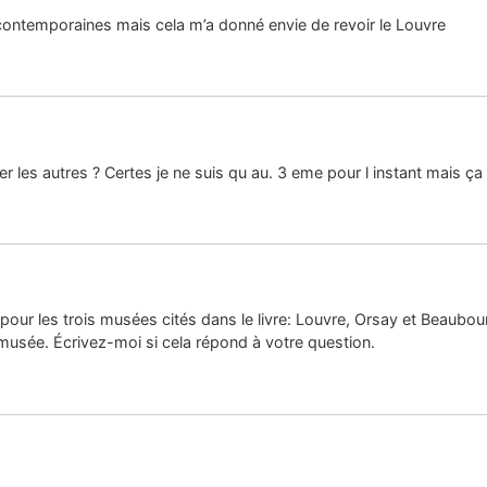
 contemporaines mais cela m’a donné envie de revoir le Louvre
 les autres ? Certes je ne suis qu au. 3 eme pour l instant mais ça 
s pour les trois musées cités dans le livre: Louvre, Orsay et Beaubour
 musée. Écrivez-moi si cela répond à votre question.