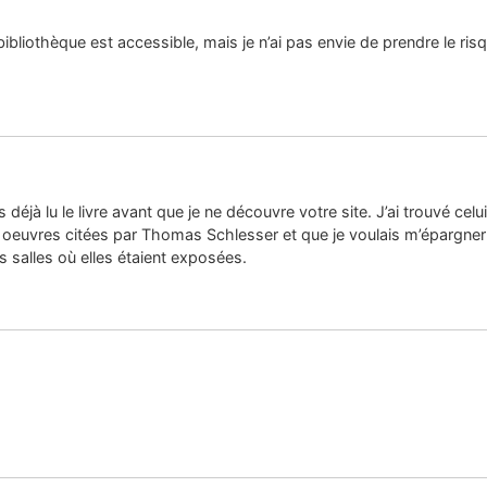
 bibliothèque est accessible, mais je n’ai pas envie de prendre le ris
s déjà lu le livre avant que je ne découvre votre site. J’ai trouvé cel
euvres citées par Thomas Schlesser et que je voulais m’épargner de 
s salles où elles étaient exposées.