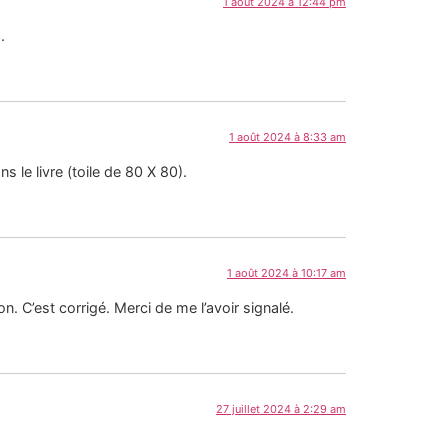
1 août 2024 à 12:44 pm
.
1 août 2024 à 8:33 am
s le livre (toile de 80 X 80).
1 août 2024 à 10:17 am
n. C’est corrigé. Merci de me l’avoir signalé.
27 juillet 2024 à 2:29 am