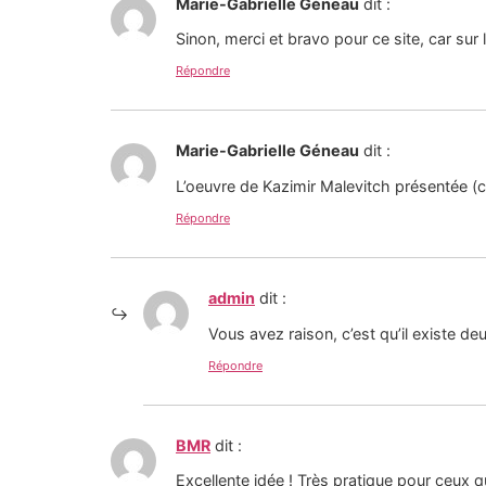
Marie-Gabrielle Géneau
dit :
Sinon, merci et bravo pour ce site, car sur l
Répondre
Marie-Gabrielle Géneau
dit :
L’oeuvre de Kazimir Malevitch présentée (cro
Répondre
admin
dit :
Vous avez raison, c’est qu’il existe de
Répondre
BMR
dit :
Excellente idée ! Très pratique pour ceux q