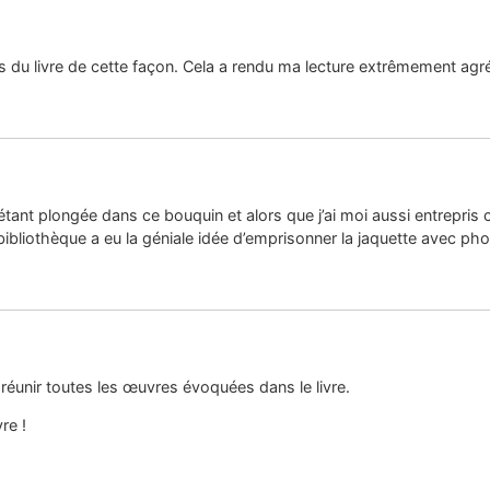
s du livre de cette façon. Cela a rendu ma lecture extrêmement agré
 étant plongée dans ce bouquin et alors que j’ai moi aussi entrepris 
liothèque a eu la géniale idée d’emprisonner la jaquette avec phot
réunir toutes les œuvres évoquées dans le livre.
re !