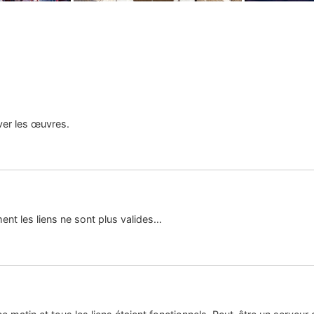
uver les œuvres.
nt les liens ne sont plus valides…