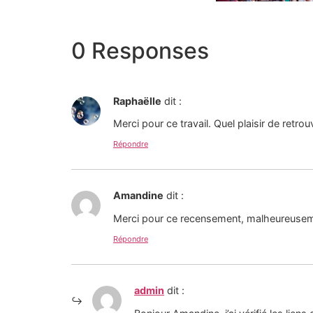
0 Responses
Raphaëlle
dit :
Merci pour ce travail. Quel plaisir de retro
Répondre
Amandine
dit :
Merci pour ce recensement, malheureuseme
Répondre
admin
dit :