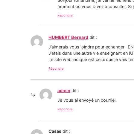
Bonjour Amandine, j’ai vérifié les lien
moment où vous l’avez xconsulter. Si j
Répondre
HUMBERT Bernard
dit :
J’aimerais vous joindre pour echanger -EN 
J’étais dans une autre vie enseignant en I
Le site web indiqué est celui que je vais t
Répondre
admin
dit :
Je vous ai envoyé un courriel.
Répondre
Casas
dit :