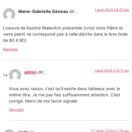
1 août 2024 à 8:33 am
Marie-Gabrielle Géneau
dit :
L’oeuvre de Kazimir Malevitch présentée (croix noire Plâtre et
verre peint) ne correspond pas à celle décrite dans le livre (toile
de 80 X 80).
Répondre
1 août 2024 à 10:17 am
admin
dit :
Vous avez raison, c’est qu’il existe deux tableaux avec le
même titre. Je n’ai pas fais suffisamment attention. C’est
corrigé. Merci de me l’avoir signalé.
Répondre
27 juillet 2024 à 2:29 am