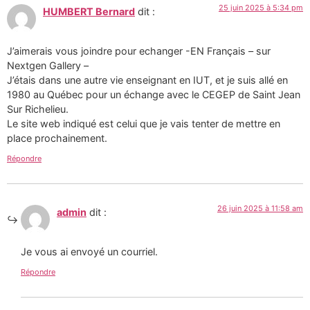
25 juin 2025 à 5:34 pm
HUMBERT Bernard
dit :
J’aimerais vous joindre pour echanger -EN Français – sur
Nextgen Gallery –
J’étais dans une autre vie enseignant en IUT, et je suis allé en
1980 au Québec pour un échange avec le CEGEP de Saint Jean
Sur Richelieu.
Le site web indiqué est celui que je vais tenter de mettre en
place prochainement.
Répondre
26 juin 2025 à 11:58 am
admin
dit :
Je vous ai envoyé un courriel.
Répondre