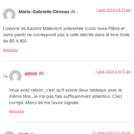
1 août 2024 à 8:33 am
Marie-Gabrielle Géneau
dit :
L’oeuvre de Kazimir Malevitch présentée (croix noire Plâtre et
verre peint) ne correspond pas à celle décrite dans le livre (toile
de 80 X 80).
Répondre
1 août 2024 à 10:17 am
admin
dit :
Vous avez raison, c’est qu’il existe deux tableaux avec le
même titre. Je n’ai pas fais suffisamment attention. C’est
corrigé. Merci de me l’avoir signalé.
Répondre
27 juillet 2024 à 2:29 am