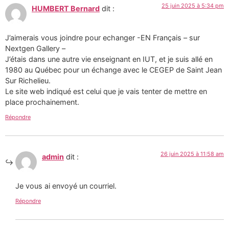
25 juin 2025 à 5:34 pm
HUMBERT Bernard
dit :
J’aimerais vous joindre pour echanger -EN Français – sur
Nextgen Gallery –
J’étais dans une autre vie enseignant en IUT, et je suis allé en
1980 au Québec pour un échange avec le CEGEP de Saint Jean
Sur Richelieu.
Le site web indiqué est celui que je vais tenter de mettre en
place prochainement.
Répondre
26 juin 2025 à 11:58 am
admin
dit :
Je vous ai envoyé un courriel.
Répondre