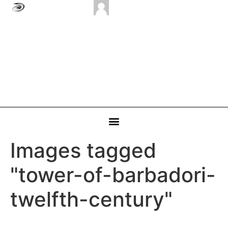
Images tagged
"tower-of-barbadori-
twelfth-century"