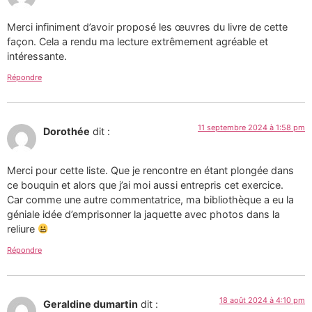
Merci infiniment d’avoir proposé les œuvres du livre de cette
façon. Cela a rendu ma lecture extrêmement agréable et
intéressante.
Répondre
11 septembre 2024 à 1:58 pm
Dorothée
dit :
Merci pour cette liste. Que je rencontre en étant plongée dans
ce bouquin et alors que j’ai moi aussi entrepris cet exercice.
Car comme une autre commentatrice, ma bibliothèque a eu la
géniale idée d’emprisonner la jaquette avec photos dans la
reliure
Répondre
18 août 2024 à 4:10 pm
Geraldine dumartin
dit :