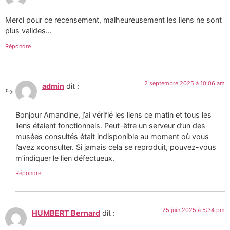
Merci pour ce recensement, malheureusement les liens ne sont
plus valides…
Répondre
2 septembre 2025 à 10:06 am
admin
dit :
Bonjour Amandine, j’ai vérifié les liens ce matin et tous les
liens étaient fonctionnels. Peut-être un serveur d’un des
musées consultés était indisponible au moment où vous
l’avez xconsulter. Si jamais cela se reproduit, pouvez-vous
m’indiquer le lien défectueux.
Répondre
25 juin 2025 à 5:34 pm
HUMBERT Bernard
dit :