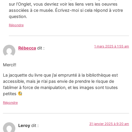
sur l’Onglet, vous devriez voir les liens vers les oeuvres
associées à ce musée. Écrivez-moi si cela répond à votre
question.
Répondre
1 mars 2025 à 1:55 am
Rébecca
dit :
Merci!!
La jacquette du livre que j’ai emprunté à la bibliothèque est
accessible, mais je n’ai pas envie de prendre le risque de
l’abîmer à force de manipulation, et les images sont toutes
petites
Répondre
31 janvier 2025 à 9:20 am
Leroy
dit :