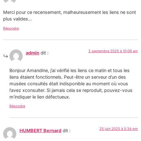
Merci pour ce recensement, malheureusement les liens ne sont
plus valides…
Répondre
2 septembre 2025 à 10:06 am
admin
dit :
Bonjour Amandine, j’ai vérifié les liens ce matin et tous les
liens étaient fonctionnels. Peut-être un serveur d’un des
musées consultés était indisponible au moment où vous
l’avez xconsulter. Si jamais cela se reproduit, pouvez-vous
m’indiquer le lien défectueux.
Répondre
25 juin 2025 à 5:34 pm
HUMBERT Bernard
dit :