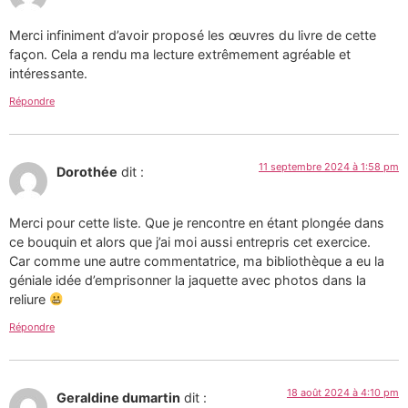
Merci infiniment d’avoir proposé les œuvres du livre de cette
façon. Cela a rendu ma lecture extrêmement agréable et
intéressante.
Répondre
11 septembre 2024 à 1:58 pm
Dorothée
dit :
Merci pour cette liste. Que je rencontre en étant plongée dans
ce bouquin et alors que j’ai moi aussi entrepris cet exercice.
Car comme une autre commentatrice, ma bibliothèque a eu la
géniale idée d’emprisonner la jaquette avec photos dans la
reliure
Répondre
18 août 2024 à 4:10 pm
Geraldine dumartin
dit :