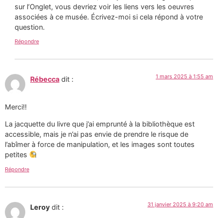
sur l’Onglet, vous devriez voir les liens vers les oeuvres
associées à ce musée. Écrivez-moi si cela répond à votre
question.
Répondre
1 mars 2025 à 1:55 am
Rébecca
dit :
Merci!!
La jacquette du livre que j’ai emprunté à la bibliothèque est
accessible, mais je n’ai pas envie de prendre le risque de
l’abîmer à force de manipulation, et les images sont toutes
petites
Répondre
31 janvier 2025 à 9:20 am
Leroy
dit :