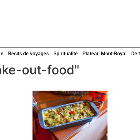
ne
Récits de voyages
Spiritualité
Plateau Mont-Royal
De t
ake-out-food"