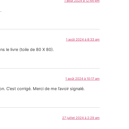
1 août 2024 à 12:44 pm
.
1 août 2024 à 8:33 am
s le livre (toile de 80 X 80).
1 août 2024 à 10:17 am
n. C’est corrigé. Merci de me l’avoir signalé.
27 juillet 2024 à 2:29 am