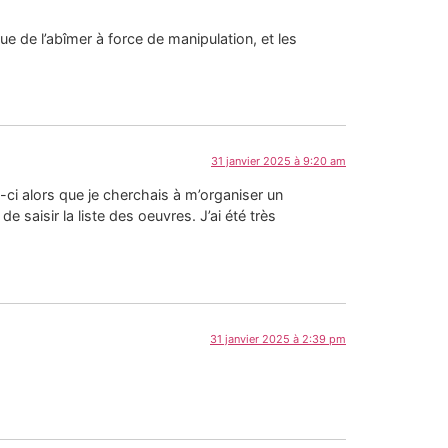
que de l’abîmer à force de manipulation, et les
31 janvier 2025 à 9:20 am
ui-ci alors que je cherchais à m’organiser un
saisir la liste des oeuvres. J’ai été très
31 janvier 2025 à 2:39 pm