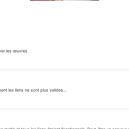
uver les œuvres.
nt les liens ne sont plus valides…