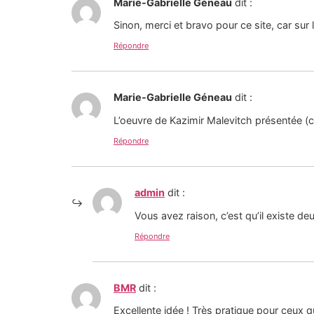
Marie-Gabrielle Géneau
dit :
Sinon, merci et bravo pour ce site, car sur l
Répondre
Marie-Gabrielle Géneau
dit :
L’oeuvre de Kazimir Malevitch présentée (cro
Répondre
admin
dit :
Vous avez raison, c’est qu’il existe de
Répondre
BMR
dit :
Excellente idée ! Très pratique pour ceux q