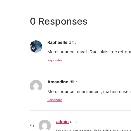
0 Responses
Raphaëlle
dit :
Merci pour ce travail. Quel plaisir de retro
Répondre
Amandine
dit :
Merci pour ce recensement, malheureuseme
Répondre
admin
dit :