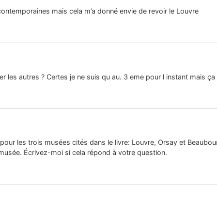
 contemporaines mais cela m’a donné envie de revoir le Louvre
 les autres ? Certes je ne suis qu au. 3 eme pour l instant mais ça 
s pour les trois musées cités dans le livre: Louvre, Orsay et Beaubour
 musée. Écrivez-moi si cela répond à votre question.