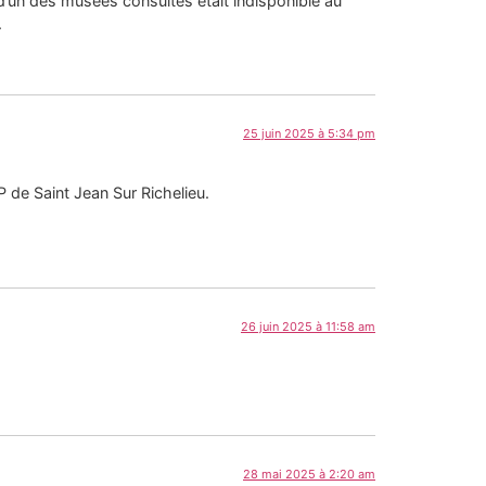
r d’un des musées consultés était indisponible au
.
25 juin 2025 à 5:34 pm
 de Saint Jean Sur Richelieu.
26 juin 2025 à 11:58 am
28 mai 2025 à 2:20 am