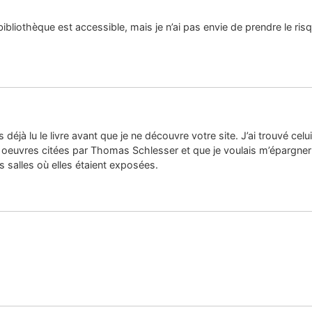
 bibliothèque est accessible, mais je n’ai pas envie de prendre le ris
s déjà lu le livre avant que je ne découvre votre site. J’ai trouvé cel
euvres citées par Thomas Schlesser et que je voulais m’épargner de 
s salles où elles étaient exposées.