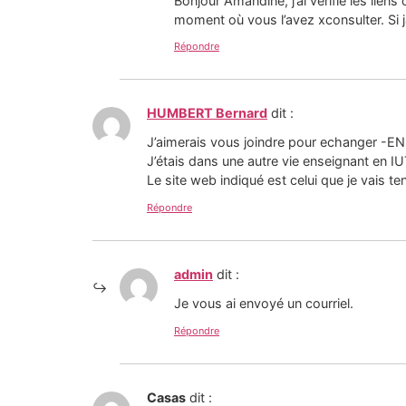
Bonjour Amandine, j’ai vérifié les lien
moment où vous l’avez xconsulter. Si j
Répondre
HUMBERT Bernard
dit :
J’aimerais vous joindre pour echanger -EN 
J’étais dans une autre vie enseignant en I
Le site web indiqué est celui que je vais t
Répondre
admin
dit :
Je vous ai envoyé un courriel.
Répondre
Casas
dit :