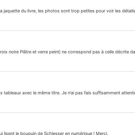
a jaquette du livre, les photos sont trop petites pour voir les détails
ix noire Plâtre et verre peint) ne correspond pas à celle décrite dan
ux tableaux avec le même titre. Je n’ai pas fais suffisamment attentio
ui lisent le bouquin de Schlesser en numérique ! Merci.