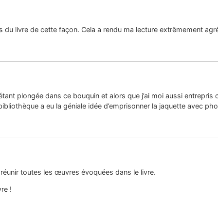
s du livre de cette façon. Cela a rendu ma lecture extrêmement agré
 étant plongée dans ce bouquin et alors que j’ai moi aussi entrepris 
liothèque a eu la géniale idée d’emprisonner la jaquette avec phot
réunir toutes les œuvres évoquées dans le livre.
re !