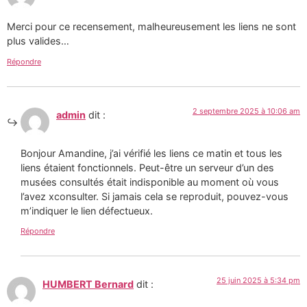
Merci pour ce recensement, malheureusement les liens ne sont
plus valides…
Répondre
2 septembre 2025 à 10:06 am
admin
dit :
Bonjour Amandine, j’ai vérifié les liens ce matin et tous les
liens étaient fonctionnels. Peut-être un serveur d’un des
musées consultés était indisponible au moment où vous
l’avez xconsulter. Si jamais cela se reproduit, pouvez-vous
m’indiquer le lien défectueux.
Répondre
25 juin 2025 à 5:34 pm
HUMBERT Bernard
dit :