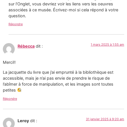
sur l’Onglet, vous devriez voir les liens vers les oeuvres
associées à ce musée. Écrivez-moi si cela répond à votre
question.
Répondre
1 mars 2025 à 1:55 am
Rébecca
dit :
Merci!!
La jacquette du livre que j’ai emprunté à la bibliothèque est
accessible, mais je n’ai pas envie de prendre le risque de
l’abîmer à force de manipulation, et les images sont toutes
petites
Répondre
31 janvier 2025 à 9:20 am
Leroy
dit :