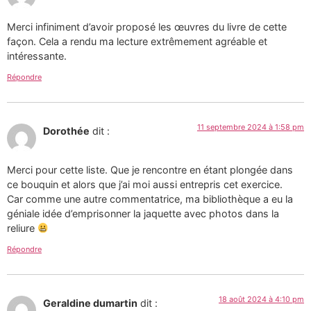
Merci infiniment d’avoir proposé les œuvres du livre de cette
façon. Cela a rendu ma lecture extrêmement agréable et
intéressante.
Répondre
11 septembre 2024 à 1:58 pm
Dorothée
dit :
Merci pour cette liste. Que je rencontre en étant plongée dans
ce bouquin et alors que j’ai moi aussi entrepris cet exercice.
Car comme une autre commentatrice, ma bibliothèque a eu la
géniale idée d’emprisonner la jaquette avec photos dans la
reliure
Répondre
18 août 2024 à 4:10 pm
Geraldine dumartin
dit :