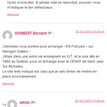
l’avez xconsulter. Si jamais cela se reproduit, pouvez-vous
m’indiquer le lien défectueux.
Répondre
25 juin 2025 à 5:34 pm
HUMBERT Bernard
dit :
J’aimerais vous joindre pour echanger -EN Français – sur
Nextgen Gallery –
J’étais dans une autre vie enseignant en IUT, et je suis allé en
1980 au Québec pour un échange avec le CEGEP de Saint Jean
Sur Richelieu.
Le site web indiqué est celui que je vais tenter de mettre en
place prochainement.
Répondre
26 juin 2025 à 11:58 am
admin
dit :