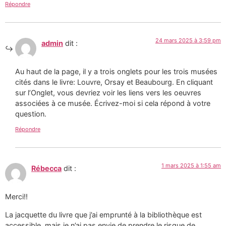
Répondre
24 mars 2025 à 3:59 pm
admin
dit :
Au haut de la page, il y a trois onglets pour les trois musées
cités dans le livre: Louvre, Orsay et Beaubourg. En cliquant
sur l’Onglet, vous devriez voir les liens vers les oeuvres
associées à ce musée. Écrivez-moi si cela répond à votre
question.
Répondre
1 mars 2025 à 1:55 am
Rébecca
dit :
Merci!!
La jacquette du livre que j’ai emprunté à la bibliothèque est
accessible, mais je n’ai pas envie de prendre le risque de