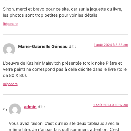
Sinon, merci et bravo pour ce site, car sur la jaquette du livre,
les photos sont trop petites pour voir les détails.
Répondre
1 août 2024 à 8:33 am
Marie-Gabrielle Géneau
dit :
L’oeuvre de Kazimir Malevitch présentée (croix noire Plâtre et
verre peint) ne correspond pas à celle décrite dans le livre (toile
de 80 X 80).
Répondre
1 août 2024 à 10:17 am
admin
dit :
Vous avez raison, c’est qu’il existe deux tableaux avec le
même titre. Je n’ai pas fais suffisamment attention. C’est