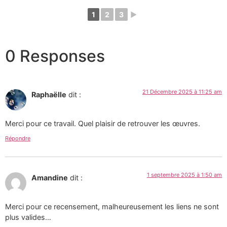
1
2
3
►
0 Responses
21 Décembre 2025 à 11:25 am
Raphaëlle
dit :
Merci pour ce travail. Quel plaisir de retrouver les œuvres.
Répondre
1 septembre 2025 à 1:50 am
Amandine
dit :
Merci pour ce recensement, malheureusement les liens ne sont
plus valides…