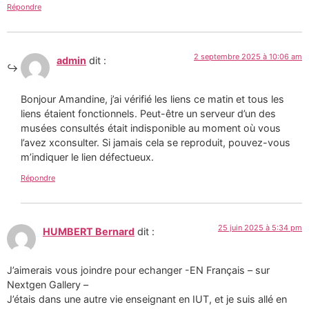
Répondre
2 septembre 2025 à 10:06 am
admin
dit :
Bonjour Amandine, j’ai vérifié les liens ce matin et tous les
liens étaient fonctionnels. Peut-être un serveur d’un des
musées consultés était indisponible au moment où vous
l’avez xconsulter. Si jamais cela se reproduit, pouvez-vous
m’indiquer le lien défectueux.
Répondre
25 juin 2025 à 5:34 pm
HUMBERT Bernard
dit :
J’aimerais vous joindre pour echanger -EN Français – sur
Nextgen Gallery –
J’étais dans une autre vie enseignant en IUT, et je suis allé en