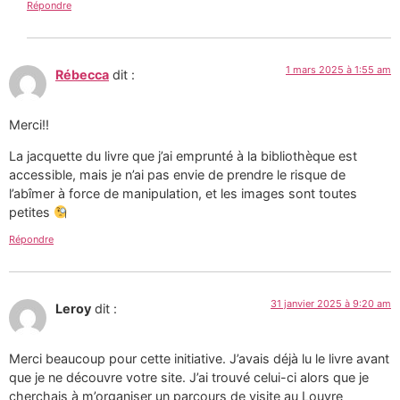
Répondre
1 mars 2025 à 1:55 am
Rébecca
dit :
Merci!!
La jacquette du livre que j’ai emprunté à la bibliothèque est
accessible, mais je n’ai pas envie de prendre le risque de
l’abîmer à force de manipulation, et les images sont toutes
petites
Répondre
31 janvier 2025 à 9:20 am
Leroy
dit :
Merci beaucoup pour cette initiative. J’avais déjà lu le livre avant
que je ne découvre votre site. J’ai trouvé celui-ci alors que je
cherchais à m’organiser un parcours de visite au Louvre