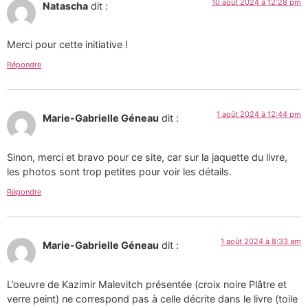
10 août 2024 à 12:28 pm
Natascha
dit :
Merci pour cette initiative !
Répondre
1 août 2024 à 12:44 pm
Marie-Gabrielle Géneau
dit :
Sinon, merci et bravo pour ce site, car sur la jaquette du livre,
les photos sont trop petites pour voir les détails.
Répondre
1 août 2024 à 8:33 am
Marie-Gabrielle Géneau
dit :
L’oeuvre de Kazimir Malevitch présentée (croix noire Plâtre et
verre peint) ne correspond pas à celle décrite dans le livre (toile