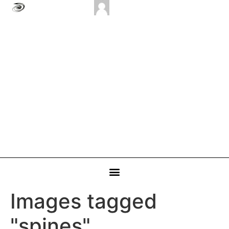
Images tagged
"spines"