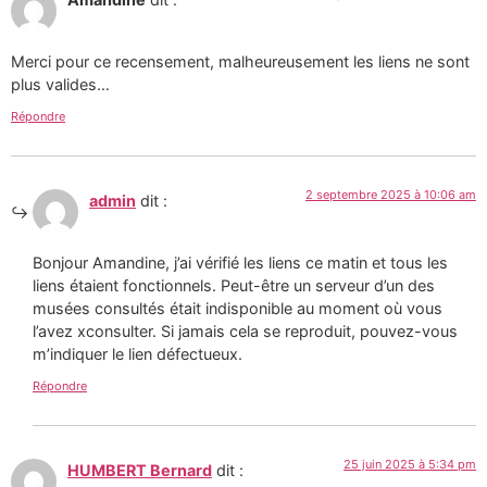
Merci pour ce recensement, malheureusement les liens ne sont
plus valides…
Répondre
2 septembre 2025 à 10:06 am
admin
dit :
Bonjour Amandine, j’ai vérifié les liens ce matin et tous les
liens étaient fonctionnels. Peut-être un serveur d’un des
musées consultés était indisponible au moment où vous
l’avez xconsulter. Si jamais cela se reproduit, pouvez-vous
m’indiquer le lien défectueux.
Répondre
25 juin 2025 à 5:34 pm
HUMBERT Bernard
dit :