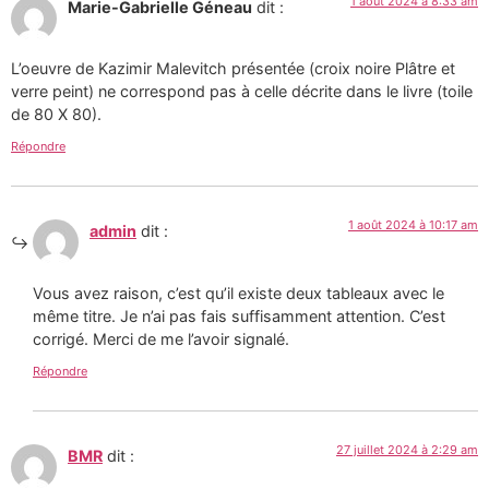
1 août 2024 à 8:33 am
Marie-Gabrielle Géneau
dit :
L’oeuvre de Kazimir Malevitch présentée (croix noire Plâtre et
verre peint) ne correspond pas à celle décrite dans le livre (toile
de 80 X 80).
Répondre
1 août 2024 à 10:17 am
admin
dit :
Vous avez raison, c’est qu’il existe deux tableaux avec le
même titre. Je n’ai pas fais suffisamment attention. C’est
corrigé. Merci de me l’avoir signalé.
Répondre
27 juillet 2024 à 2:29 am
BMR
dit :