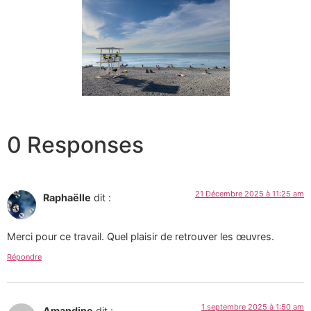
0 Responses
21 Décembre 2025 à 11:25 am
Raphaëlle
dit :
Merci pour ce travail. Quel plaisir de retrouver les œuvres.
Répondre
1 septembre 2025 à 1:50 am
Amandine
dit :