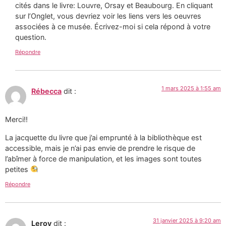
cités dans le livre: Louvre, Orsay et Beaubourg. En cliquant
sur l’Onglet, vous devriez voir les liens vers les oeuvres
associées à ce musée. Écrivez-moi si cela répond à votre
question.
Répondre
1 mars 2025 à 1:55 am
Rébecca
dit :
Merci!!
La jacquette du livre que j’ai emprunté à la bibliothèque est
accessible, mais je n’ai pas envie de prendre le risque de
l’abîmer à force de manipulation, et les images sont toutes
petites
Répondre
31 janvier 2025 à 9:20 am
Leroy
dit :