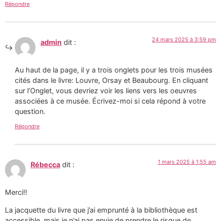
Répondre
24 mars 2025 à 3:59 pm
admin
dit :
Au haut de la page, il y a trois onglets pour les trois musées
cités dans le livre: Louvre, Orsay et Beaubourg. En cliquant
sur l’Onglet, vous devriez voir les liens vers les oeuvres
associées à ce musée. Écrivez-moi si cela répond à votre
question.
Répondre
1 mars 2025 à 1:55 am
Rébecca
dit :
Merci!!
La jacquette du livre que j’ai emprunté à la bibliothèque est
accessible, mais je n’ai pas envie de prendre le risque de