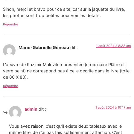
Sinon, merci et bravo pour ce site, car sur la jaquette du livre,
les photos sont trop petites pour voir les détails.
Répondre
1 août 2024 à 8:33 am
Marie-Gabrielle Géneau
dit :
L’oeuvre de Kazimir Malevitch présentée (croix noire Plâtre et
verre peint) ne correspond pas à celle décrite dans le livre (toile
de 80 X 80).
Répondre
1 août 2024 à 10:17 am
admin
dit :
Vous avez raison, c’est qu’il existe deux tableaux avec le
même titre. Je n’ai pas fais suffisamment attention. C’est