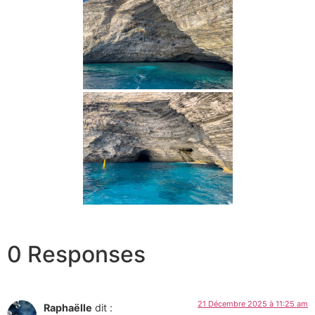
0 Responses
21 Décembre 2025 à 11:25 am
Raphaëlle
dit :