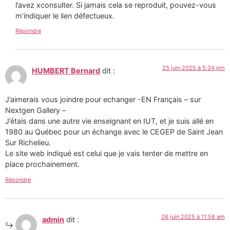
l’avez xconsulter. Si jamais cela se reproduit, pouvez-vous
m’indiquer le lien défectueux.
Répondre
25 juin 2025 à 5:34 pm
HUMBERT Bernard
dit :
J’aimerais vous joindre pour echanger -EN Français – sur
Nextgen Gallery –
J’étais dans une autre vie enseignant en IUT, et je suis allé en
1980 au Québec pour un échange avec le CEGEP de Saint Jean
Sur Richelieu.
Le site web indiqué est celui que je vais tenter de mettre en
place prochainement.
Répondre
26 juin 2025 à 11:58 am
admin
dit :