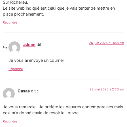
Sur Richelieu.
Le site web indiqué est celui que je vais tenter de mettre en
place prochainement.
Répondre
26 juin 2025 à 11:58 am
admin
dit :
Je vous ai envoyé un courriel.
Répondre
28 mai 2025 à 2:20 am
Casas
dit :
Je vous remercie . Je préfère les oeuvres contemporaines mais
cela m’a donné envie de revoir le Louvre
Répondre