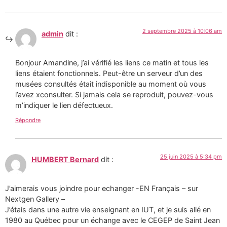
2 septembre 2025 à 10:06 am
admin
dit :
Bonjour Amandine, j’ai vérifié les liens ce matin et tous les
liens étaient fonctionnels. Peut-être un serveur d’un des
musées consultés était indisponible au moment où vous
l’avez xconsulter. Si jamais cela se reproduit, pouvez-vous
m’indiquer le lien défectueux.
Répondre
25 juin 2025 à 5:34 pm
HUMBERT Bernard
dit :
J’aimerais vous joindre pour echanger -EN Français – sur
Nextgen Gallery –
J’étais dans une autre vie enseignant en IUT, et je suis allé en
1980 au Québec pour un échange avec le CEGEP de Saint Jean