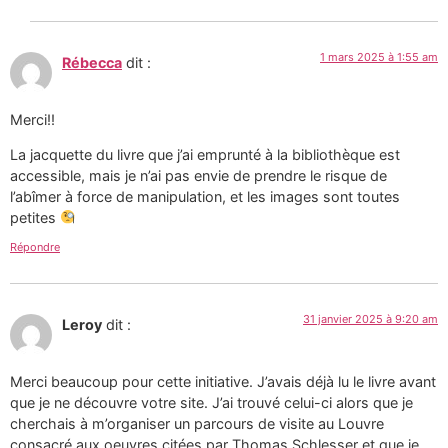
1 mars 2025 à 1:55 am
Rébecca
dit :
Merci!!
La jacquette du livre que j’ai emprunté à la bibliothèque est
accessible, mais je n’ai pas envie de prendre le risque de
l’abîmer à force de manipulation, et les images sont toutes
petites
Répondre
31 janvier 2025 à 9:20 am
Leroy
dit :
Merci beaucoup pour cette initiative. J’avais déjà lu le livre avant
que je ne découvre votre site. J’ai trouvé celui-ci alors que je
cherchais à m’organiser un parcours de visite au Louvre
consacré aux oeuvres citées par Thomas Schlesser et que je