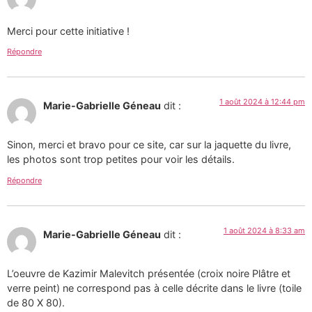
Merci pour cette initiative !
Répondre
1 août 2024 à 12:44 pm
Marie-Gabrielle Géneau
dit :
Sinon, merci et bravo pour ce site, car sur la jaquette du livre,
les photos sont trop petites pour voir les détails.
Répondre
1 août 2024 à 8:33 am
Marie-Gabrielle Géneau
dit :
L’oeuvre de Kazimir Malevitch présentée (croix noire Plâtre et
verre peint) ne correspond pas à celle décrite dans le livre (toile
de 80 X 80).