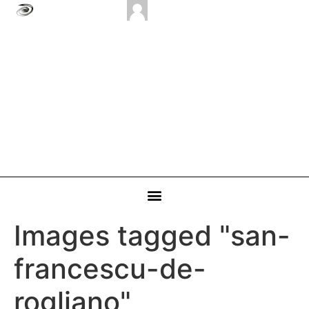
Images tagged "san-
francescu-de-
rogliano"