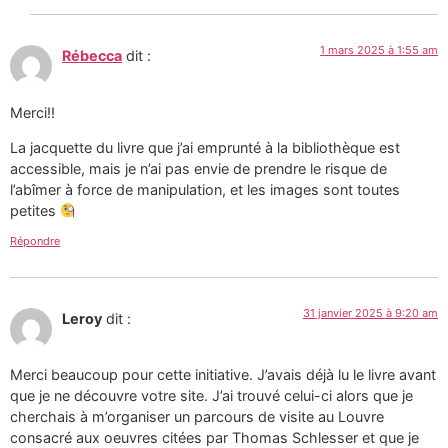
1 mars 2025 à 1:55 am
Rébecca
dit :
Merci!!
La jacquette du livre que j’ai emprunté à la bibliothèque est
accessible, mais je n’ai pas envie de prendre le risque de
l’abîmer à force de manipulation, et les images sont toutes
petites
Répondre
31 janvier 2025 à 9:20 am
Leroy
dit :
Merci beaucoup pour cette initiative. J’avais déjà lu le livre avant
que je ne découvre votre site. J’ai trouvé celui-ci alors que je
cherchais à m’organiser un parcours de visite au Louvre
consacré aux oeuvres citées par Thomas Schlesser et que je