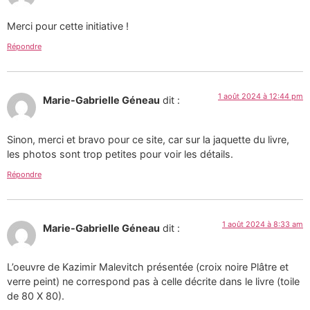
Merci pour cette initiative !
Répondre
1 août 2024 à 12:44 pm
Marie-Gabrielle Géneau
dit :
Sinon, merci et bravo pour ce site, car sur la jaquette du livre,
les photos sont trop petites pour voir les détails.
Répondre
1 août 2024 à 8:33 am
Marie-Gabrielle Géneau
dit :
L’oeuvre de Kazimir Malevitch présentée (croix noire Plâtre et
verre peint) ne correspond pas à celle décrite dans le livre (toile
de 80 X 80).