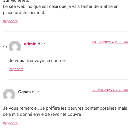
Sur Richelieu.
Le site web indiqué est celui que je vais tenter de mettre en
place prochainement.
Répondre
26 juin 2025 à 11:58 am
admin
dit :
Je vous ai envoyé un courriel.
Répondre
28 mai 2025 à 2:20 am
Casas
dit :
Je vous remercie . Je préfère les oeuvres contemporaines mais
cela m’a donné envie de revoir le Louvre
Répondre