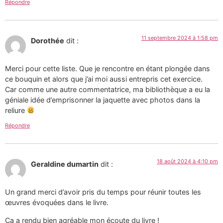
Répondre
11 septembre 2024 à 1:58 pm
Dorothée
dit :
Merci pour cette liste. Que je rencontre en étant plongée dans
ce bouquin et alors que j’ai moi aussi entrepris cet exercice.
Car comme une autre commentatrice, ma bibliothèque a eu la
géniale idée d’emprisonner la jaquette avec photos dans la
reliure
Répondre
18 août 2024 à 4:10 pm
Geraldine dumartin
dit :
Un grand merci d’avoir pris du temps pour réunir toutes les
œuvres évoquées dans le livre.
Ça a rendu bien agréable mon écoute du livre !