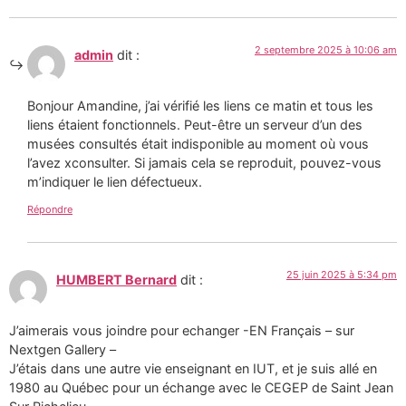
2 septembre 2025 à 10:06 am
admin
dit :
Bonjour Amandine, j’ai vérifié les liens ce matin et tous les
liens étaient fonctionnels. Peut-être un serveur d’un des
musées consultés était indisponible au moment où vous
l’avez xconsulter. Si jamais cela se reproduit, pouvez-vous
m’indiquer le lien défectueux.
Répondre
25 juin 2025 à 5:34 pm
HUMBERT Bernard
dit :
J’aimerais vous joindre pour echanger -EN Français – sur
Nextgen Gallery –
J’étais dans une autre vie enseignant en IUT, et je suis allé en
1980 au Québec pour un échange avec le CEGEP de Saint Jean