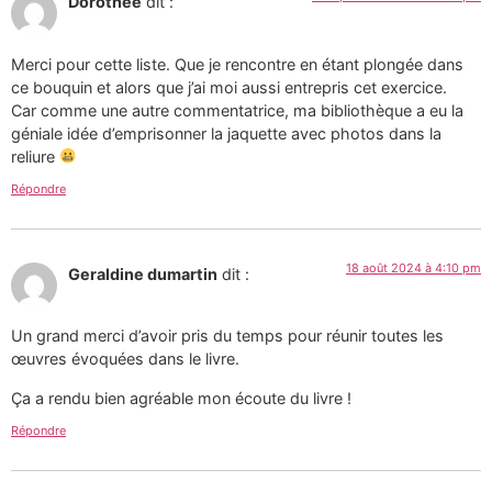
Dorothée
dit :
Merci pour cette liste. Que je rencontre en étant plongée dans
ce bouquin et alors que j’ai moi aussi entrepris cet exercice.
Car comme une autre commentatrice, ma bibliothèque a eu la
géniale idée d’emprisonner la jaquette avec photos dans la
reliure
Répondre
18 août 2024 à 4:10 pm
Geraldine dumartin
dit :
Un grand merci d’avoir pris du temps pour réunir toutes les
œuvres évoquées dans le livre.
Ça a rendu bien agréable mon écoute du livre !
Répondre