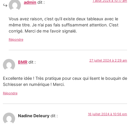
1 août 2024 à 10:17 am
admin
dit :
Vous avez raison, c’est qu’il existe deux tableaux avec le
même titre. Je n’ai pas fais suffisamment attention. C’est
corrigé. Merci de me l’avoir signalé.
Répondre
27 juillet 2024 à 2:29 am
BMR
dit :
Excellente idée ! Très pratique pour ceux qui lisent le bouquin de
Schlesser en numérique ! Merci.
Répondre
16 juillet 2024 à 10:56 pm
Nadine Deleury
dit :