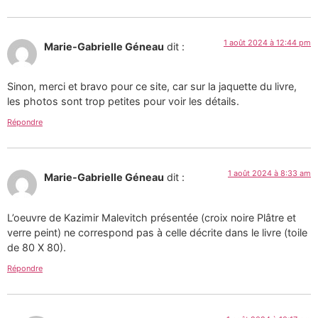
1 août 2024 à 12:44 pm
Marie-Gabrielle Géneau
dit :
Sinon, merci et bravo pour ce site, car sur la jaquette du livre,
les photos sont trop petites pour voir les détails.
Répondre
1 août 2024 à 8:33 am
Marie-Gabrielle Géneau
dit :
L’oeuvre de Kazimir Malevitch présentée (croix noire Plâtre et
verre peint) ne correspond pas à celle décrite dans le livre (toile
de 80 X 80).
Répondre