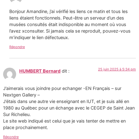
Bonjour Amandine, j’ai vérifié les liens ce matin et tous les
liens étaient fonctionnels. Peut-être un serveur d’un des
musées consultés était indisponible au moment où vous
l’avez xconsulter. Si jamais cela se reproduit, pouvez-vous
m’indiquer le lien défectueux.
Répondre
25 juin 2025 à 5:34 pm
HUMBERT Bernard
dit :
J’aimerais vous joindre pour echanger -EN Français – sur
Nextgen Gallery –
J’étais dans une autre vie enseignant en IUT, et je suis allé en
1980 au Québec pour un échange avec le CEGEP de Saint Jean
Sur Richelieu.
Le site web indiqué est celui que je vais tenter de mettre en
place prochainement.
Répondre