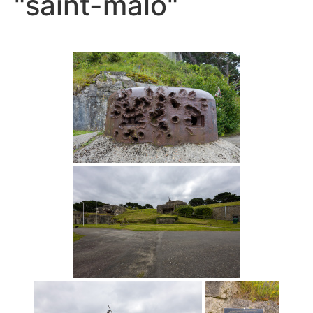
"saint-malo"