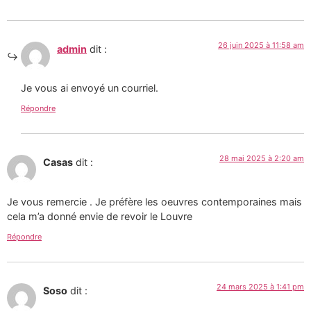
26 juin 2025 à 11:58 am
admin
dit :
Je vous ai envoyé un courriel.
Répondre
28 mai 2025 à 2:20 am
Casas
dit :
Je vous remercie . Je préfère les oeuvres contemporaines mais
cela m’a donné envie de revoir le Louvre
Répondre
24 mars 2025 à 1:41 pm
Soso
dit :