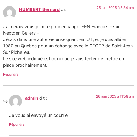
25 juin 2025 à 5:34 pm
HUMBERT Bernard
dit :
J’aimerais vous joindre pour echanger -EN Français – sur
Nextgen Gallery –
J’étais dans une autre vie enseignant en IUT, et je suis allé en
1980 au Québec pour un échange avec le CEGEP de Saint Jean
Sur Richelieu.
Le site web indiqué est celui que je vais tenter de mettre en
place prochainement.
Répondre
26 juin 2025 à 11:58 am
admin
dit :
Je vous ai envoyé un courriel.
Répondre