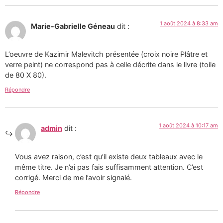
1 août 2024 à 8:33 am
Marie-Gabrielle Géneau
dit :
L’oeuvre de Kazimir Malevitch présentée (croix noire Plâtre et
verre peint) ne correspond pas à celle décrite dans le livre (toile
de 80 X 80).
Répondre
1 août 2024 à 10:17 am
admin
dit :
Vous avez raison, c’est qu’il existe deux tableaux avec le
même titre. Je n’ai pas fais suffisamment attention. C’est
corrigé. Merci de me l’avoir signalé.
Répondre