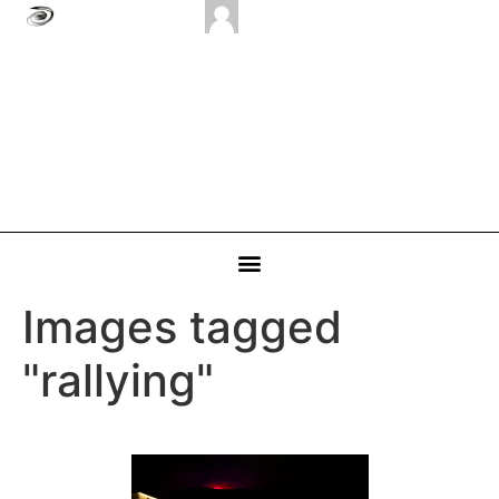
Images tagged
"rallying"