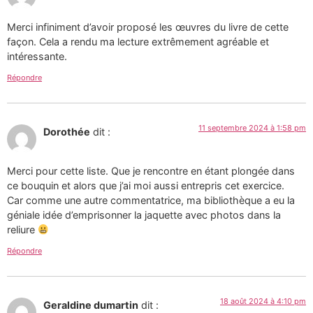
Merci infiniment d’avoir proposé les œuvres du livre de cette
façon. Cela a rendu ma lecture extrêmement agréable et
intéressante.
Répondre
11 septembre 2024 à 1:58 pm
Dorothée
dit :
Merci pour cette liste. Que je rencontre en étant plongée dans
ce bouquin et alors que j’ai moi aussi entrepris cet exercice.
Car comme une autre commentatrice, ma bibliothèque a eu la
géniale idée d’emprisonner la jaquette avec photos dans la
reliure
Répondre
18 août 2024 à 4:10 pm
Geraldine dumartin
dit :