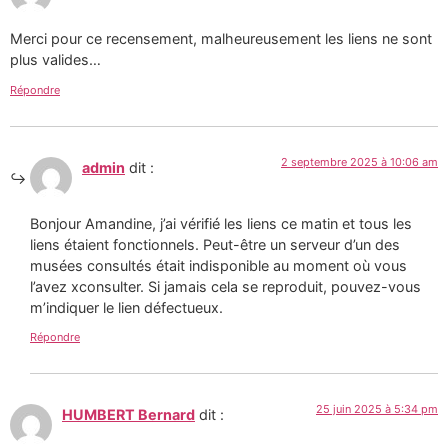
Merci pour ce recensement, malheureusement les liens ne sont
plus valides…
Répondre
2 septembre 2025 à 10:06 am
admin
dit :
Bonjour Amandine, j’ai vérifié les liens ce matin et tous les
liens étaient fonctionnels. Peut-être un serveur d’un des
musées consultés était indisponible au moment où vous
l’avez xconsulter. Si jamais cela se reproduit, pouvez-vous
m’indiquer le lien défectueux.
Répondre
25 juin 2025 à 5:34 pm
HUMBERT Bernard
dit :