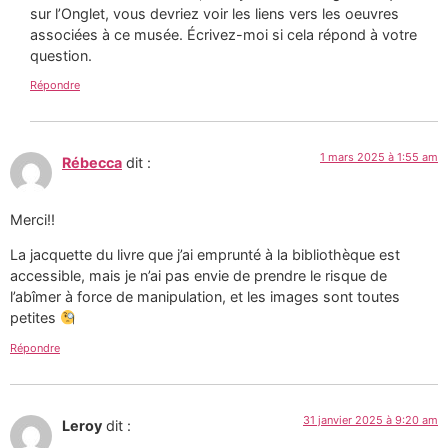
sur l’Onglet, vous devriez voir les liens vers les oeuvres
associées à ce musée. Écrivez-moi si cela répond à votre
question.
Répondre
1 mars 2025 à 1:55 am
Rébecca
dit :
Merci!!
La jacquette du livre que j’ai emprunté à la bibliothèque est
accessible, mais je n’ai pas envie de prendre le risque de
l’abîmer à force de manipulation, et les images sont toutes
petites
Répondre
31 janvier 2025 à 9:20 am
Leroy
dit :