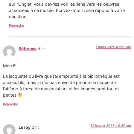
sur l’Onglet, vous devriez voir les liens vers les oeuvres
associées à ce musée. Écrivez-moi si cela répond à votre
question.
Répondre
1 mars 2025 à 1:55 am
Rébecca
dit :
Merci!!
La jacquette du livre que j’ai emprunté à la bibliothèque est
accessible, mais je n’ai pas envie de prendre le risque de
l’abîmer à force de manipulation, et les images sont toutes
petites
Répondre
31 janvier 2025 à 9:20 am
Leroy
dit :