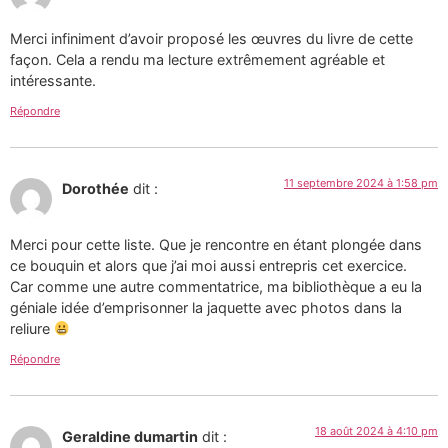
Merci infiniment d’avoir proposé les œuvres du livre de cette
façon. Cela a rendu ma lecture extrêmement agréable et
intéressante.
Répondre
11 septembre 2024 à 1:58 pm
Dorothée
dit :
Merci pour cette liste. Que je rencontre en étant plongée dans
ce bouquin et alors que j’ai moi aussi entrepris cet exercice.
Car comme une autre commentatrice, ma bibliothèque a eu la
géniale idée d’emprisonner la jaquette avec photos dans la
reliure
Répondre
18 août 2024 à 4:10 pm
Geraldine dumartin
dit :