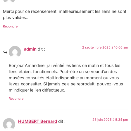
Merci pour ce recensement, malheureusement les liens ne sont
plus valides…
Répondre
2 septembre 2025 à 10:06 am
admin
dit :
Bonjour Amandine, j’ai vérifié les liens ce matin et tous les
liens étaient fonctionnels. Peut-être un serveur d’un des
musées consultés était indisponible au moment où vous
l’avez xconsulter. Si jamais cela se reproduit, pouvez-vous
m’indiquer le lien défectueux.
Répondre
25 juin 2025 à 5:34 pm
HUMBERT Bernard
dit :