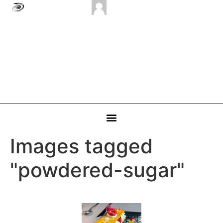
Images tagged
"powdered-sugar"