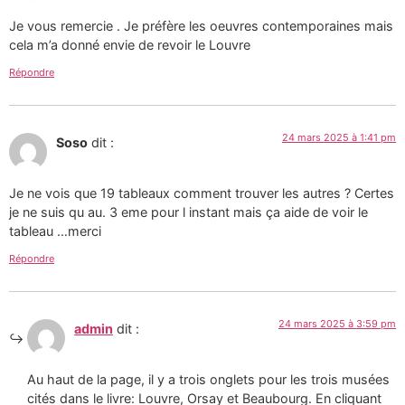
Je vous remercie . Je préfère les oeuvres contemporaines mais
cela m’a donné envie de revoir le Louvre
Répondre
24 mars 2025 à 1:41 pm
Soso
dit :
Je ne vois que 19 tableaux comment trouver les autres ? Certes
je ne suis qu au. 3 eme pour l instant mais ça aide de voir le
tableau …merci
Répondre
24 mars 2025 à 3:59 pm
admin
dit :
Au haut de la page, il y a trois onglets pour les trois musées
cités dans le livre: Louvre, Orsay et Beaubourg. En cliquant