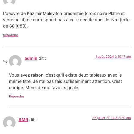
L’oeuvre de Kazimir Malevitch présentée (croix noire Plâtre et
verre peint) ne correspond pas à celle décrite dans le livre (toile
de 80 X 80).
Répondre
1 août 2024 à 10:17 am
admin
dit :
Vous avez raison, c’est qu’il existe deux tableaux avec le
même titre. Je n’ai pas fais suffisamment attention. C’est
corrigé. Merci de me l’avoir signalé.
Répondre
27 juillet 2024 à 2:29 am
BMR
dit :