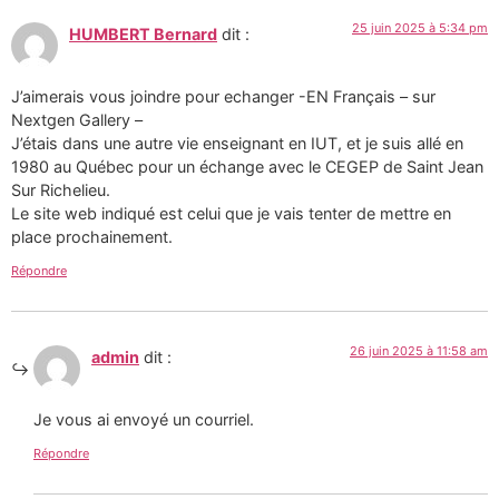
25 juin 2025 à 5:34 pm
HUMBERT Bernard
dit :
J’aimerais vous joindre pour echanger -EN Français – sur
Nextgen Gallery –
J’étais dans une autre vie enseignant en IUT, et je suis allé en
1980 au Québec pour un échange avec le CEGEP de Saint Jean
Sur Richelieu.
Le site web indiqué est celui que je vais tenter de mettre en
place prochainement.
Répondre
26 juin 2025 à 11:58 am
admin
dit :
Je vous ai envoyé un courriel.
Répondre