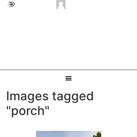
Images tagged
"porch"