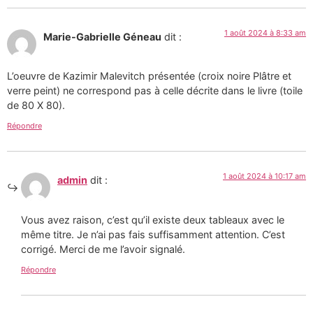
1 août 2024 à 8:33 am
Marie-Gabrielle Géneau
dit :
L’oeuvre de Kazimir Malevitch présentée (croix noire Plâtre et
verre peint) ne correspond pas à celle décrite dans le livre (toile
de 80 X 80).
Répondre
1 août 2024 à 10:17 am
admin
dit :
Vous avez raison, c’est qu’il existe deux tableaux avec le
même titre. Je n’ai pas fais suffisamment attention. C’est
corrigé. Merci de me l’avoir signalé.
Répondre