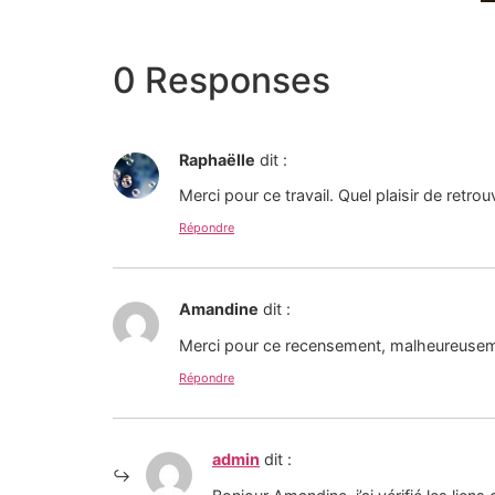
0 Responses
Raphaëlle
dit :
Merci pour ce travail. Quel plaisir de retro
Répondre
Amandine
dit :
Merci pour ce recensement, malheureuseme
Répondre
admin
dit :