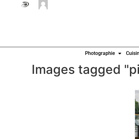
Photographie
Cuisi
Images tagged "p