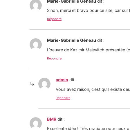
Marie-Gabrielle Géneau
dit :
Sinon, merci et bravo pour ce site, car sur l
Répondre
Marie-Gabrielle Géneau
dit :
L’oeuvre de Kazimir Malevitch présentée (cro
Répondre
admin
dit :
Vous avez raison, c’est qu’il existe de
Répondre
BMR
dit :
Excellente idée ! Très pratique pour ceux q