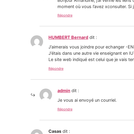
Bonjour Amandine, j’ai vérifié les lien
moment où vous l’avez xconsulter. Si j
Répondre
HUMBERT Bernard
dit :
J’aimerais vous joindre pour echanger -EN 
J’étais dans une autre vie enseignant en I
Le site web indiqué est celui que je vais t
Répondre
admin
dit :
Je vous ai envoyé un courriel.
Répondre
Casas
dit :