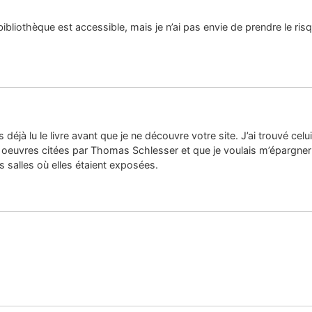
 bibliothèque est accessible, mais je n’ai pas envie de prendre le ris
s déjà lu le livre avant que je ne découvre votre site. J’ai trouvé cel
euvres citées par Thomas Schlesser et que je voulais m’épargner de 
s salles où elles étaient exposées.