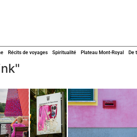
ne
Récits de voyages
Spiritualité
Plateau Mont-Royal
De t
ink"