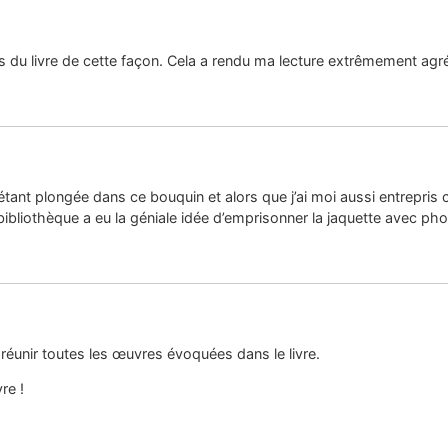
s du livre de cette façon. Cela a rendu ma lecture extrêmement agré
 étant plongée dans ce bouquin et alors que j’ai moi aussi entrepris 
liothèque a eu la géniale idée d’emprisonner la jaquette avec phot
réunir toutes les œuvres évoquées dans le livre.
re !