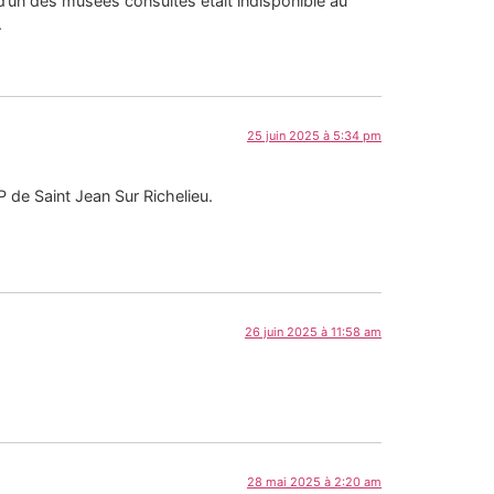
r d’un des musées consultés était indisponible au
.
25 juin 2025 à 5:34 pm
 de Saint Jean Sur Richelieu.
26 juin 2025 à 11:58 am
28 mai 2025 à 2:20 am