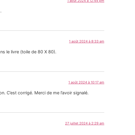
1 août 2024 à 12:44 pm
.
1 août 2024 à 8:33 am
s le livre (toile de 80 X 80).
1 août 2024 à 10:17 am
n. C’est corrigé. Merci de me l’avoir signalé.
27 juillet 2024 à 2:29 am