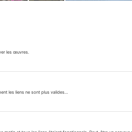
uver les œuvres.
nt les liens ne sont plus valides…