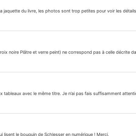
a jaquette du livre, les photos sont trop petites pour voir les détails
ix noire Plâtre et verre peint) ne correspond pas à celle décrite dan
ux tableaux avec le même titre. Je n’ai pas fais suffisamment attentio
ui lisent le bouquin de Schlesser en numérique ! Merci.