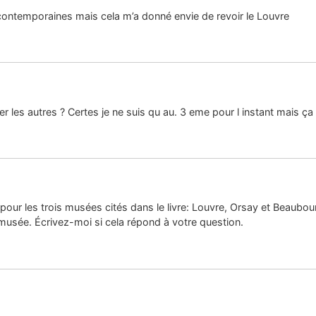
 contemporaines mais cela m’a donné envie de revoir le Louvre
 les autres ? Certes je ne suis qu au. 3 eme pour l instant mais ça 
s pour les trois musées cités dans le livre: Louvre, Orsay et Beaubour
 musée. Écrivez-moi si cela répond à votre question.