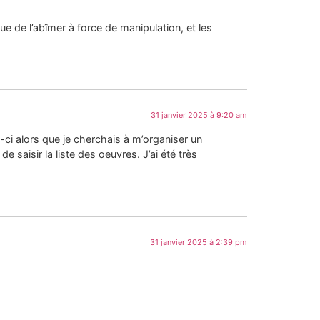
que de l’abîmer à force de manipulation, et les
31 janvier 2025 à 9:20 am
ui-ci alors que je cherchais à m’organiser un
saisir la liste des oeuvres. J’ai été très
31 janvier 2025 à 2:39 pm