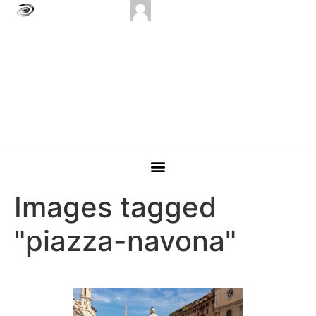
Images tagged
"piazza-navona"