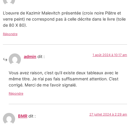
L’oeuvre de Kazimir Malevitch présentée (croix noire Plâtre et
verre peint) ne correspond pas à celle décrite dans le livre (toile
de 80 X 80).
Répondre
1 août 2024 à 10:17 am
admin
dit :
Vous avez raison, c’est qu’il existe deux tableaux avec le
même titre. Je n’ai pas fais suffisamment attention. C’est
corrigé. Merci de me l’avoir signalé.
Répondre
27 juillet 2024 à 2:29 am
BMR
dit :