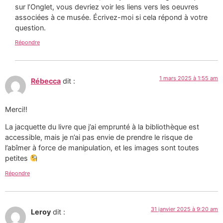
sur l’Onglet, vous devriez voir les liens vers les oeuvres
associées à ce musée. Écrivez-moi si cela répond à votre
question.
Répondre
1 mars 2025 à 1:55 am
Rébecca
dit :
Merci!!
La jacquette du livre que j’ai emprunté à la bibliothèque est
accessible, mais je n’ai pas envie de prendre le risque de
l’abîmer à force de manipulation, et les images sont toutes
petites
Répondre
31 janvier 2025 à 9:20 am
Leroy
dit :