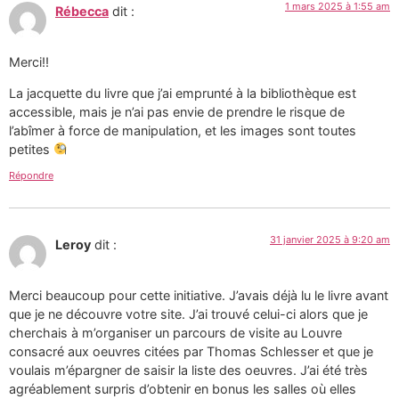
1 mars 2025 à 1:55 am
Rébecca
dit :
Merci!!
La jacquette du livre que j’ai emprunté à la bibliothèque est
accessible, mais je n’ai pas envie de prendre le risque de
l’abîmer à force de manipulation, et les images sont toutes
petites
Répondre
31 janvier 2025 à 9:20 am
Leroy
dit :
Merci beaucoup pour cette initiative. J’avais déjà lu le livre avant
que je ne découvre votre site. J’ai trouvé celui-ci alors que je
cherchais à m’organiser un parcours de visite au Louvre
consacré aux oeuvres citées par Thomas Schlesser et que je
voulais m’épargner de saisir la liste des oeuvres. J’ai été très
agréablement surpris d’obtenir en bonus les salles où elles