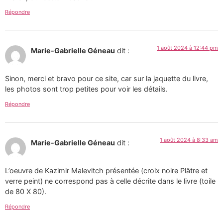
Répondre
1 août 2024 à 12:44 pm
Marie-Gabrielle Géneau
dit :
Sinon, merci et bravo pour ce site, car sur la jaquette du livre,
les photos sont trop petites pour voir les détails.
Répondre
1 août 2024 à 8:33 am
Marie-Gabrielle Géneau
dit :
L’oeuvre de Kazimir Malevitch présentée (croix noire Plâtre et
verre peint) ne correspond pas à celle décrite dans le livre (toile
de 80 X 80).
Répondre