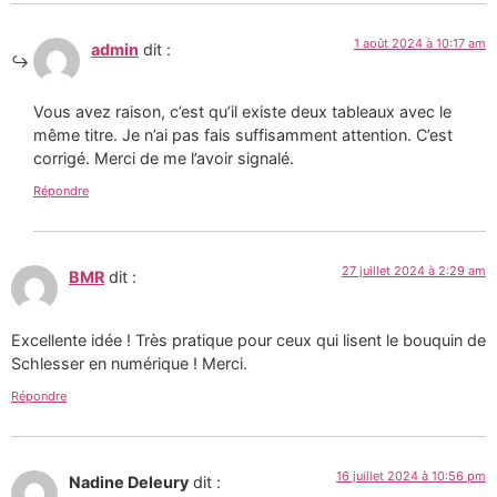
1 août 2024 à 10:17 am
admin
dit :
Vous avez raison, c’est qu’il existe deux tableaux avec le
même titre. Je n’ai pas fais suffisamment attention. C’est
corrigé. Merci de me l’avoir signalé.
Répondre
27 juillet 2024 à 2:29 am
BMR
dit :
Excellente idée ! Très pratique pour ceux qui lisent le bouquin de
Schlesser en numérique ! Merci.
Répondre
16 juillet 2024 à 10:56 pm
Nadine Deleury
dit :