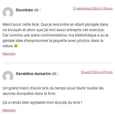
11 septembre 2024 à 1:58 pm
Dorothée
dit :
Merci pour cette liste. Que je rencontre en étant plongée dans
ce bouquin et alors que j’ai moi aussi entrepris cet exercice.
Car comme une autre commentatrice, ma bibliothèque a eu la
géniale idée d’emprisonner la jaquette avec photos dans la
reliure
Répondre
18 août 2024 à 4:10 pm
Geraldine dumartin
dit :
Un grand merci d’avoir pris du temps pour réunir toutes les
œuvres évoquées dans le livre.
Ça a rendu bien agréable mon écoute du livre !
Répondre