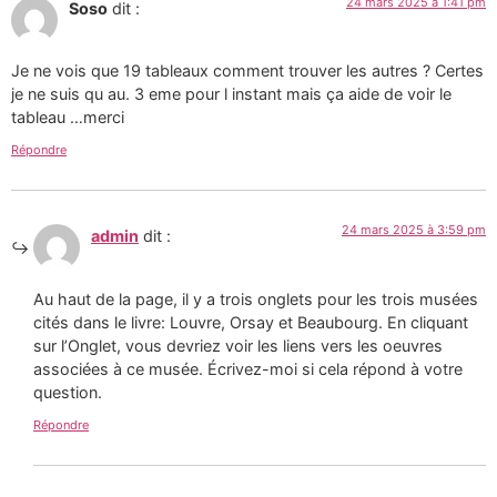
24 mars 2025 à 1:41 pm
Soso
dit :
Je ne vois que 19 tableaux comment trouver les autres ? Certes
je ne suis qu au. 3 eme pour l instant mais ça aide de voir le
tableau …merci
Répondre
24 mars 2025 à 3:59 pm
admin
dit :
Au haut de la page, il y a trois onglets pour les trois musées
cités dans le livre: Louvre, Orsay et Beaubourg. En cliquant
sur l’Onglet, vous devriez voir les liens vers les oeuvres
associées à ce musée. Écrivez-moi si cela répond à votre
question.
Répondre