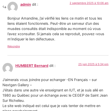
2 septembre 2025 à 10:06 am
admin
dit :
Bonjour Amandine, j’ai vérifié les liens ce matin et tous les
liens étaient fonctionnels. Peut-être un serveur d’un des
musées consultés était indisponible au moment où vous
l’avez xconsulter. Si jamais cela se reproduit, pouvez-vous
m’indiquer le lien défectueux.
Répondre
25 juin 2025 à 5:34 pm
HUMBERT Bernard
dit :
J’aimerais vous joindre pour echanger -EN Français – sur
Nextgen Gallery –
J’étais dans une autre vie enseignant en IUT, et je suis allé en
1980 au Québec pour un échange avec le CEGEP de Saint Jean
Sur Richelieu.
Le site web indiqué est celui que je vais tenter de mettre en
place prochainement.