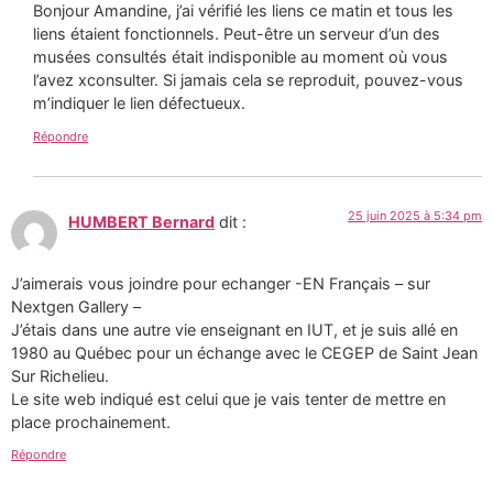
Bonjour Amandine, j’ai vérifié les liens ce matin et tous les
liens étaient fonctionnels. Peut-être un serveur d’un des
musées consultés était indisponible au moment où vous
l’avez xconsulter. Si jamais cela se reproduit, pouvez-vous
m’indiquer le lien défectueux.
Répondre
25 juin 2025 à 5:34 pm
HUMBERT Bernard
dit :
J’aimerais vous joindre pour echanger -EN Français – sur
Nextgen Gallery –
J’étais dans une autre vie enseignant en IUT, et je suis allé en
1980 au Québec pour un échange avec le CEGEP de Saint Jean
Sur Richelieu.
Le site web indiqué est celui que je vais tenter de mettre en
place prochainement.
Répondre