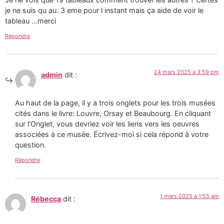
je ne suis qu au. 3 eme pour l instant mais ça aide de voir le
tableau …merci
Répondre
24 mars 2025 à 3:59 pm
admin
dit :
Au haut de la page, il y a trois onglets pour les trois musées
cités dans le livre: Louvre, Orsay et Beaubourg. En cliquant
sur l’Onglet, vous devriez voir les liens vers les oeuvres
associées à ce musée. Écrivez-moi si cela répond à votre
question.
Répondre
1 mars 2025 à 1:55 am
Rébecca
dit :