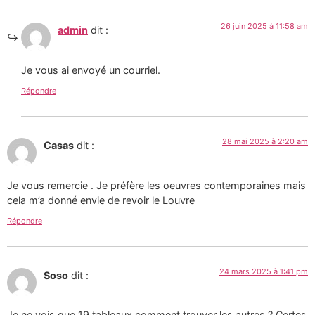
26 juin 2025 à 11:58 am
admin
dit :
Je vous ai envoyé un courriel.
Répondre
28 mai 2025 à 2:20 am
Casas
dit :
Je vous remercie . Je préfère les oeuvres contemporaines mais
cela m’a donné envie de revoir le Louvre
Répondre
24 mars 2025 à 1:41 pm
Soso
dit :
Je ne vois que 19 tableaux comment trouver les autres ? Certes