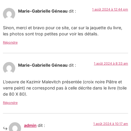
1 août 2024 à 12:44 pm
Marie-Gabrielle Géneau
dit :
Sinon, merci et bravo pour ce site, car sur la jaquette du livre,
les photos sont trop petites pour voir les détails.
Répondre
1 août 2024 à 8:33 am
Marie-Gabrielle Géneau
dit :
L’oeuvre de Kazimir Malevitch présentée (croix noire Plâtre et
verre peint) ne correspond pas à celle décrite dans le livre (toile
de 80 X 80).
Répondre
1 août 2024 à 10:17 am
admin
dit :