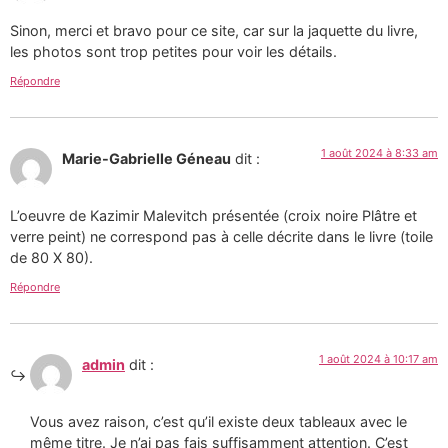
Sinon, merci et bravo pour ce site, car sur la jaquette du livre,
les photos sont trop petites pour voir les détails.
Répondre
1 août 2024 à 8:33 am
Marie-Gabrielle Géneau
dit :
L’oeuvre de Kazimir Malevitch présentée (croix noire Plâtre et
verre peint) ne correspond pas à celle décrite dans le livre (toile
de 80 X 80).
Répondre
1 août 2024 à 10:17 am
admin
dit :
Vous avez raison, c’est qu’il existe deux tableaux avec le
même titre. Je n’ai pas fais suffisamment attention. C’est