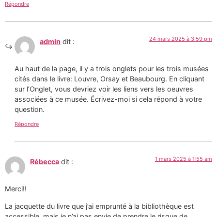
Répondre
24 mars 2025 à 3:59 pm
admin
dit :
Au haut de la page, il y a trois onglets pour les trois musées
cités dans le livre: Louvre, Orsay et Beaubourg. En cliquant
sur l’Onglet, vous devriez voir les liens vers les oeuvres
associées à ce musée. Écrivez-moi si cela répond à votre
question.
Répondre
1 mars 2025 à 1:55 am
Rébecca
dit :
Merci!!
La jacquette du livre que j’ai emprunté à la bibliothèque est
accessible, mais je n’ai pas envie de prendre le risque de