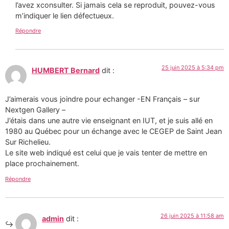
l’avez xconsulter. Si jamais cela se reproduit, pouvez-vous
m’indiquer le lien défectueux.
Répondre
25 juin 2025 à 5:34 pm
HUMBERT Bernard
dit :
J’aimerais vous joindre pour echanger -EN Français – sur
Nextgen Gallery –
J’étais dans une autre vie enseignant en IUT, et je suis allé en
1980 au Québec pour un échange avec le CEGEP de Saint Jean
Sur Richelieu.
Le site web indiqué est celui que je vais tenter de mettre en
place prochainement.
Répondre
26 juin 2025 à 11:58 am
admin
dit :