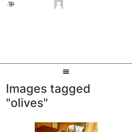
Images tagged
"olives"