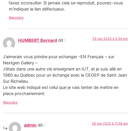
l’avez xconsulter. Si jamais cela se reproduit, pouvez-vous
m’indiquer le lien défectueux.
Répondre
25 juin 2025 à 5:34 pm
HUMBERT Bernard
dit :
J’aimerais vous joindre pour echanger -EN Français – sur
Nextgen Gallery –
J’étais dans une autre vie enseignant en IUT, et je suis allé en
1980 au Québec pour un échange avec le CEGEP de Saint Jean
Sur Richelieu.
Le site web indiqué est celui que je vais tenter de mettre en
place prochainement.
Répondre
26 juin 2025 à 11:58 am
admin
dit :