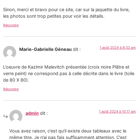
Sinon, merci et bravo pour ce site, car sur la jaquette du livre,
les photos sont trop petites pour voir les détails.
Répondre
1 août 2024 à 8:33 am
Marie-Gabrielle Géneau
dit :
L’oeuvre de Kazimir Malevitch présentée (croix noire Plâtre et
verre peint) ne correspond pas à celle décrite dans le livre (toile
de 80 X 80).
Répondre
1 août 2024 à 10:17 am
admin
dit :
Vous avez raison, c’est qu’il existe deux tableaux avec le
même titre. Je n’ai pas fais suffisamment attention. C’est