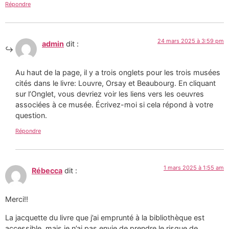
Répondre
24 mars 2025 à 3:59 pm
admin
dit :
Au haut de la page, il y a trois onglets pour les trois musées
cités dans le livre: Louvre, Orsay et Beaubourg. En cliquant
sur l’Onglet, vous devriez voir les liens vers les oeuvres
associées à ce musée. Écrivez-moi si cela répond à votre
question.
Répondre
1 mars 2025 à 1:55 am
Rébecca
dit :
Merci!!
La jacquette du livre que j’ai emprunté à la bibliothèque est
accessible, mais je n’ai pas envie de prendre le risque de