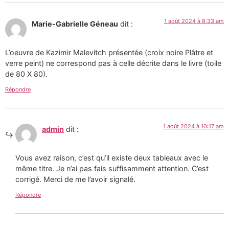
1 août 2024 à 8:33 am
Marie-Gabrielle Géneau
dit :
L’oeuvre de Kazimir Malevitch présentée (croix noire Plâtre et
verre peint) ne correspond pas à celle décrite dans le livre (toile
de 80 X 80).
Répondre
1 août 2024 à 10:17 am
admin
dit :
Vous avez raison, c’est qu’il existe deux tableaux avec le
même titre. Je n’ai pas fais suffisamment attention. C’est
corrigé. Merci de me l’avoir signalé.
Répondre