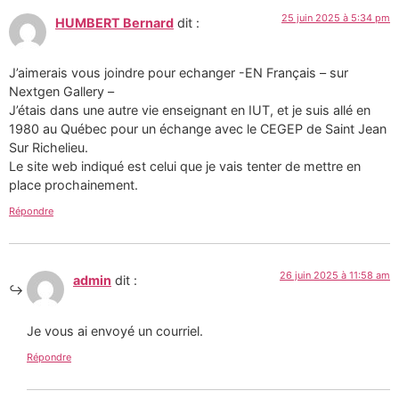
25 juin 2025 à 5:34 pm
HUMBERT Bernard
dit :
J’aimerais vous joindre pour echanger -EN Français – sur
Nextgen Gallery –
J’étais dans une autre vie enseignant en IUT, et je suis allé en
1980 au Québec pour un échange avec le CEGEP de Saint Jean
Sur Richelieu.
Le site web indiqué est celui que je vais tenter de mettre en
place prochainement.
Répondre
26 juin 2025 à 11:58 am
admin
dit :
Je vous ai envoyé un courriel.
Répondre