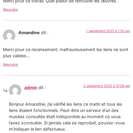
Merci pour ce travail. Quel plaisir de retrouver les œuvres.
Répondre
1 septembre 2025 à 1:50 am
Amandine
dit :
Merci pour ce recensement, malheureusement les liens ne sont
plus valides…
Répondre
2 septembre 2025 à 10:06 am
admin
dit :
Bonjour Amandine, j’ai vérifié les liens ce matin et tous les
liens étaient fonctionnels. Peut-être un serveur d’un des
musées consultés était indisponible au moment où vous
l’avez xconsulter. Si jamais cela se reproduit, pouvez-vous
m’indiquer le lien défectueux.