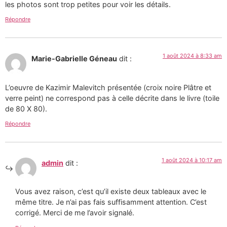
les photos sont trop petites pour voir les détails.
Répondre
1 août 2024 à 8:33 am
Marie-Gabrielle Géneau
dit :
L’oeuvre de Kazimir Malevitch présentée (croix noire Plâtre et
verre peint) ne correspond pas à celle décrite dans le livre (toile
de 80 X 80).
Répondre
1 août 2024 à 10:17 am
admin
dit :
Vous avez raison, c’est qu’il existe deux tableaux avec le
même titre. Je n’ai pas fais suffisamment attention. C’est
corrigé. Merci de me l’avoir signalé.