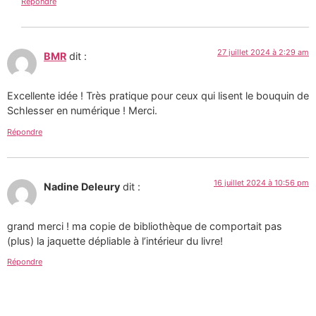
Répondre
27 juillet 2024 à 2:29 am
BMR
dit :
Excellente idée ! Très pratique pour ceux qui lisent le bouquin de
Schlesser en numérique ! Merci.
Répondre
16 juillet 2024 à 10:56 pm
Nadine Deleury
dit :
grand merci ! ma copie de bibliothèque de comportait pas
(plus) la jaquette dépliable à l’intérieur du livre!
Répondre
Tous les textes et images de ce site sont la création de