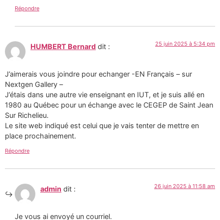
Répondre
25 juin 2025 à 5:34 pm
HUMBERT Bernard
dit :
J’aimerais vous joindre pour echanger -EN Français – sur
Nextgen Gallery –
J’étais dans une autre vie enseignant en IUT, et je suis allé en
1980 au Québec pour un échange avec le CEGEP de Saint Jean
Sur Richelieu.
Le site web indiqué est celui que je vais tenter de mettre en
place prochainement.
Répondre
26 juin 2025 à 11:58 am
admin
dit :
Je vous ai envoyé un courriel.