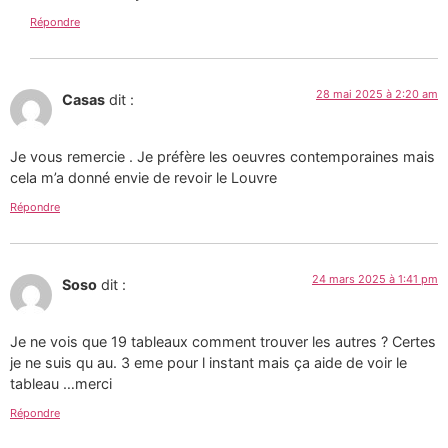
Répondre
28 mai 2025 à 2:20 am
Casas
dit :
Je vous remercie . Je préfère les oeuvres contemporaines mais
cela m’a donné envie de revoir le Louvre
Répondre
24 mars 2025 à 1:41 pm
Soso
dit :
Je ne vois que 19 tableaux comment trouver les autres ? Certes
je ne suis qu au. 3 eme pour l instant mais ça aide de voir le
tableau …merci
Répondre