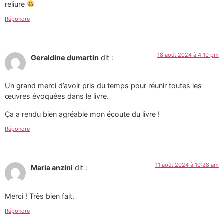
reliure
Répondre
18 août 2024 à 4:10 pm
Geraldine dumartin
dit :
Un grand merci d’avoir pris du temps pour réunir toutes les
œuvres évoquées dans le livre.
Ça a rendu bien agréable mon écoute du livre !
Répondre
11 août 2024 à 10:28 am
Maria anzini
dit :
Merci ! Très bien fait.
Répondre