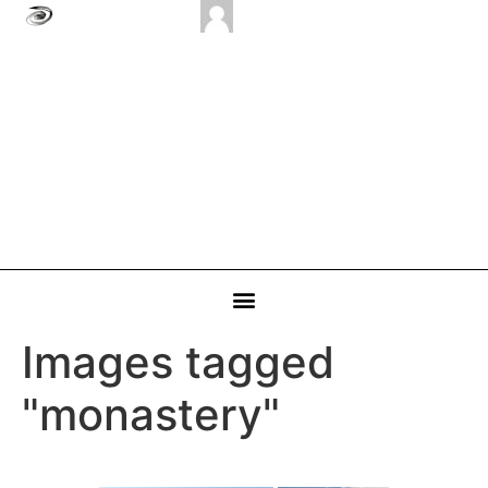
Images tagged
"monastery"