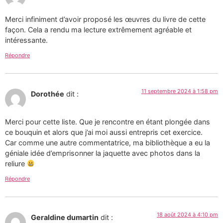
Merci infiniment d’avoir proposé les œuvres du livre de cette
façon. Cela a rendu ma lecture extrêmement agréable et
intéressante.
Répondre
11 septembre 2024 à 1:58 pm
Dorothée
dit :
Merci pour cette liste. Que je rencontre en étant plongée dans
ce bouquin et alors que j’ai moi aussi entrepris cet exercice.
Car comme une autre commentatrice, ma bibliothèque a eu la
géniale idée d’emprisonner la jaquette avec photos dans la
reliure
Répondre
18 août 2024 à 4:10 pm
Geraldine dumartin
dit :