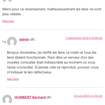
Merci pour ce recensement, malheureusement les liens ne sont
plus valides…
Répondre
2 septembre 2025 à 10:06 am
admin
dit :
Bonjour Amandine, j’ai vérifié les liens ce matin et tous les
liens étaient fonctionnels. Peut-être un serveur d’un des
musées consultés était indisponible au moment où vous
l’avez xconsulter. Si jamais cela se reproduit, pouvez-vous
m’indiquer le lien défectueux.
Répondre
25 juin 2025 à 5:34 pm
HUMBERT Bernard
dit :