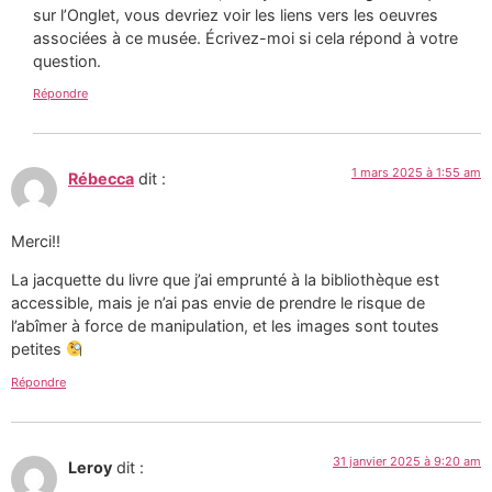
sur l’Onglet, vous devriez voir les liens vers les oeuvres
associées à ce musée. Écrivez-moi si cela répond à votre
question.
Répondre
1 mars 2025 à 1:55 am
Rébecca
dit :
Merci!!
La jacquette du livre que j’ai emprunté à la bibliothèque est
accessible, mais je n’ai pas envie de prendre le risque de
l’abîmer à force de manipulation, et les images sont toutes
petites
Répondre
31 janvier 2025 à 9:20 am
Leroy
dit :