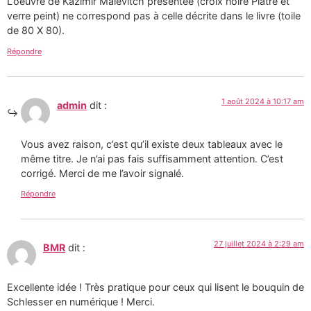
L’oeuvre de Kazimir Malevitch présentée (croix noire Plâtre et
verre peint) ne correspond pas à celle décrite dans le livre (toile
de 80 X 80).
Répondre
1 août 2024 à 10:17 am
admin
dit :
Vous avez raison, c’est qu’il existe deux tableaux avec le
même titre. Je n’ai pas fais suffisamment attention. C’est
corrigé. Merci de me l’avoir signalé.
Répondre
27 juillet 2024 à 2:29 am
BMR
dit :
Excellente idée ! Très pratique pour ceux qui lisent le bouquin de
Schlesser en numérique ! Merci.