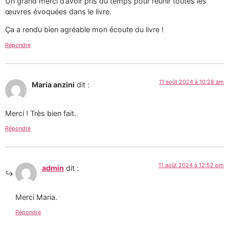
Un grand merci d’avoir pris du temps pour réunir toutes les
œuvres évoquées dans le livre.
Ça a rendu bien agréable mon écoute du livre !
Répondre
11 août 2024 à 10:28 am
Maria anzini
dit :
Merci ! Très bien fait.
Répondre
11 août 2024 à 12:52 pm
admin
dit :
Merci Maria.
Répondre