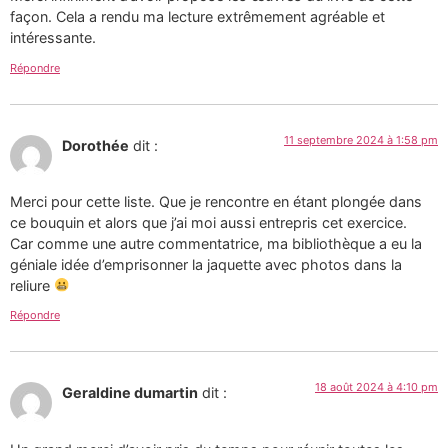
façon. Cela a rendu ma lecture extrêmement agréable et
intéressante.
Répondre
11 septembre 2024 à 1:58 pm
Dorothée
dit :
Merci pour cette liste. Que je rencontre en étant plongée dans
ce bouquin et alors que j’ai moi aussi entrepris cet exercice.
Car comme une autre commentatrice, ma bibliothèque a eu la
géniale idée d’emprisonner la jaquette avec photos dans la
reliure
Répondre
18 août 2024 à 4:10 pm
Geraldine dumartin
dit :