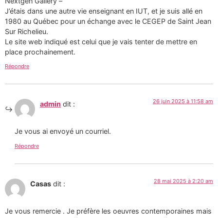
Nextgen Gallery –
J’étais dans une autre vie enseignant en IUT, et je suis allé en
1980 au Québec pour un échange avec le CEGEP de Saint Jean
Sur Richelieu.
Le site web indiqué est celui que je vais tenter de mettre en
place prochainement.
Répondre
26 juin 2025 à 11:58 am
admin
dit :
Je vous ai envoyé un courriel.
Répondre
28 mai 2025 à 2:20 am
Casas
dit :
Je vous remercie . Je préfère les oeuvres contemporaines mais