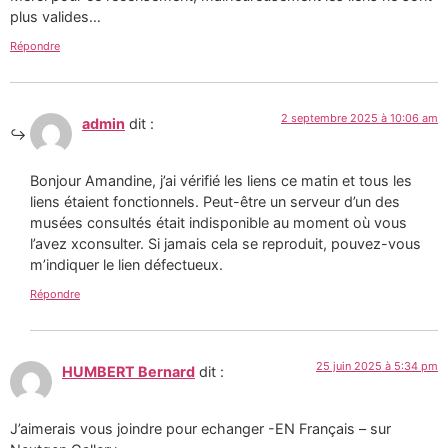
plus valides…
Répondre
2 septembre 2025 à 10:06 am
admin
dit :
Bonjour Amandine, j’ai vérifié les liens ce matin et tous les
liens étaient fonctionnels. Peut-être un serveur d’un des
musées consultés était indisponible au moment où vous
l’avez xconsulter. Si jamais cela se reproduit, pouvez-vous
m’indiquer le lien défectueux.
Répondre
25 juin 2025 à 5:34 pm
HUMBERT Bernard
dit :
J’aimerais vous joindre pour echanger -EN Français – sur