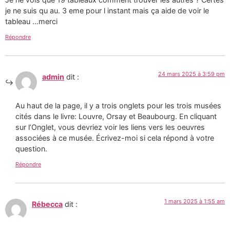
je ne suis qu au. 3 eme pour l instant mais ça aide de voir le
tableau …merci
Répondre
24 mars 2025 à 3:59 pm
admin
dit :
Au haut de la page, il y a trois onglets pour les trois musées
cités dans le livre: Louvre, Orsay et Beaubourg. En cliquant
sur l’Onglet, vous devriez voir les liens vers les oeuvres
associées à ce musée. Écrivez-moi si cela répond à votre
question.
Répondre
1 mars 2025 à 1:55 am
Rébecca
dit :