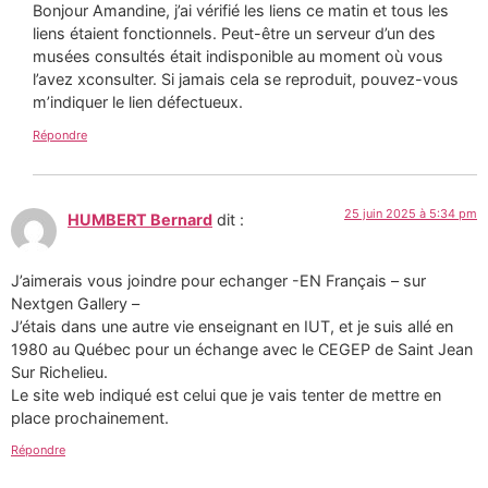
Bonjour Amandine, j’ai vérifié les liens ce matin et tous les
liens étaient fonctionnels. Peut-être un serveur d’un des
musées consultés était indisponible au moment où vous
l’avez xconsulter. Si jamais cela se reproduit, pouvez-vous
m’indiquer le lien défectueux.
Répondre
25 juin 2025 à 5:34 pm
HUMBERT Bernard
dit :
J’aimerais vous joindre pour echanger -EN Français – sur
Nextgen Gallery –
J’étais dans une autre vie enseignant en IUT, et je suis allé en
1980 au Québec pour un échange avec le CEGEP de Saint Jean
Sur Richelieu.
Le site web indiqué est celui que je vais tenter de mettre en
place prochainement.
Répondre