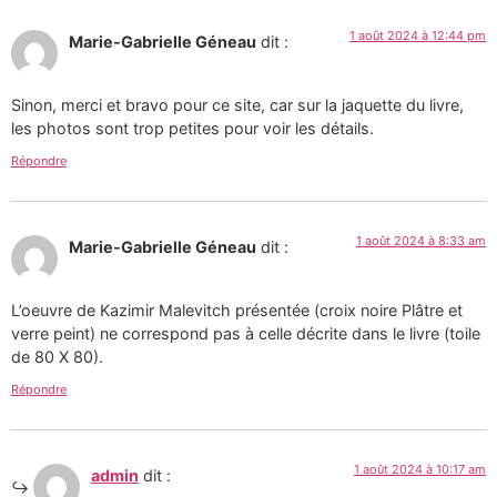
1 août 2024 à 12:44 pm
Marie-Gabrielle Géneau
dit :
Sinon, merci et bravo pour ce site, car sur la jaquette du livre,
les photos sont trop petites pour voir les détails.
Répondre
1 août 2024 à 8:33 am
Marie-Gabrielle Géneau
dit :
L’oeuvre de Kazimir Malevitch présentée (croix noire Plâtre et
verre peint) ne correspond pas à celle décrite dans le livre (toile
de 80 X 80).
Répondre
1 août 2024 à 10:17 am
admin
dit :