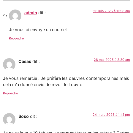
26 juin 2025 à 11:58 am
admin
dit :
Je vous ai envoyé un courriel.
Répondre
28 mai 2025 à 2:20 am
Casas
dit :
Je vous remercie . Je préfère les oeuvres contemporaines mais
cela m’a donné envie de revoir le Louvre
Répondre
24 mars 2025 à 1:41 pm
Soso
dit :
Je ne vois que 19 tableaux comment trouver les autres ? Certes