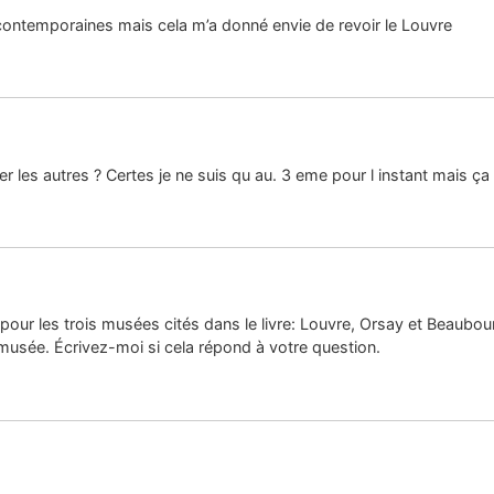
 contemporaines mais cela m’a donné envie de revoir le Louvre
 les autres ? Certes je ne suis qu au. 3 eme pour l instant mais ça 
s pour les trois musées cités dans le livre: Louvre, Orsay et Beaubour
 musée. Écrivez-moi si cela répond à votre question.