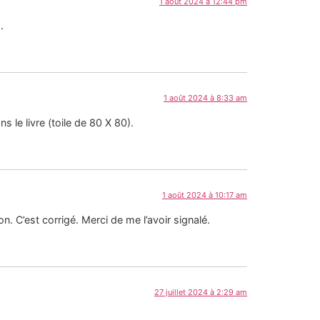
1 août 2024 à 12:44 pm
.
1 août 2024 à 8:33 am
s le livre (toile de 80 X 80).
1 août 2024 à 10:17 am
n. C’est corrigé. Merci de me l’avoir signalé.
27 juillet 2024 à 2:29 am