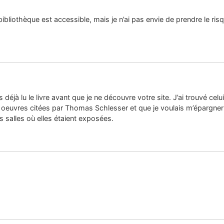
 bibliothèque est accessible, mais je n’ai pas envie de prendre le ris
s déjà lu le livre avant que je ne découvre votre site. J’ai trouvé cel
euvres citées par Thomas Schlesser et que je voulais m’épargner de 
s salles où elles étaient exposées.