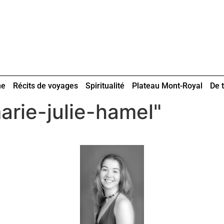
ne
Récits de voyages
Spiritualité
Plateau Mont-Royal
De t
rie-julie-hamel"