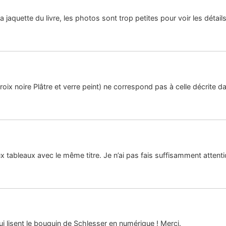
a jaquette du livre, les photos sont trop petites pour voir les détails
ix noire Plâtre et verre peint) ne correspond pas à celle décrite dan
ux tableaux avec le même titre. Je n’ai pas fais suffisamment attentio
ui lisent le bouquin de Schlesser en numérique ! Merci.