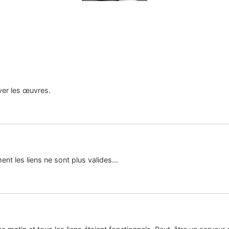
uver les œuvres.
nt les liens ne sont plus valides…