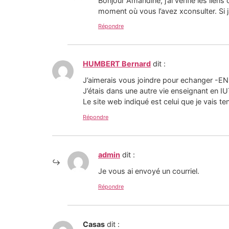
Bonjour Amandine, j’ai vérifié les lien
moment où vous l’avez xconsulter. Si j
Répondre
HUMBERT Bernard
dit :
J’aimerais vous joindre pour echanger -EN 
J’étais dans une autre vie enseignant en I
Le site web indiqué est celui que je vais t
Répondre
admin
dit :
Je vous ai envoyé un courriel.
Répondre
Casas
dit :