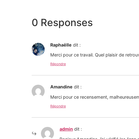
0 Responses
Raphaëlle
dit :
Merci pour ce travail. Quel plaisir de retro
Répondre
Amandine
dit :
Merci pour ce recensement, malheureuseme
Répondre
admin
dit :