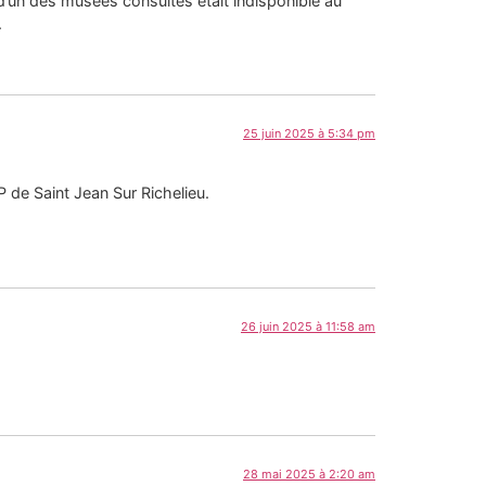
r d’un des musées consultés était indisponible au
.
25 juin 2025 à 5:34 pm
 de Saint Jean Sur Richelieu.
26 juin 2025 à 11:58 am
28 mai 2025 à 2:20 am