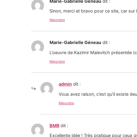
Marie-Gabrielle Géneau
dit :
Sinon, merci et bravo pour ce site, car sur l
Répondre
Marie-Gabrielle Géneau
dit :
L’oeuvre de Kazimir Malevitch présentée (cro
Répondre
admin
dit :
Vous avez raison, c’est qu’il existe de
Répondre
BMR
dit :
Excellente idée ! Très pratique pour ceux q