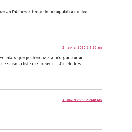
que de l’abîmer à force de manipulation, et les
31 janvier 2025 à 9:20 am
ui-ci alors que je cherchais à m’organiser un
saisir la liste des oeuvres. J’ai été très
31 janvier 2025 à 2:39 pm