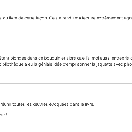
s du livre de cette façon. Cela a rendu ma lecture extrêmement agré
 étant plongée dans ce bouquin et alors que j’ai moi aussi entrepris 
liothèque a eu la géniale idée d’emprisonner la jaquette avec phot
réunir toutes les œuvres évoquées dans le livre.
re !