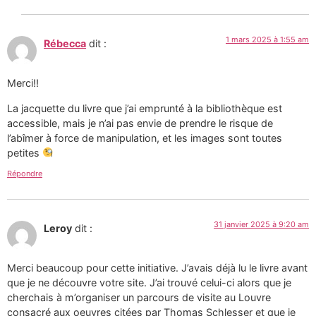
1 mars 2025 à 1:55 am
Rébecca
dit :
Merci!!
La jacquette du livre que j’ai emprunté à la bibliothèque est
accessible, mais je n’ai pas envie de prendre le risque de
l’abîmer à force de manipulation, et les images sont toutes
petites
Répondre
31 janvier 2025 à 9:20 am
Leroy
dit :
Merci beaucoup pour cette initiative. J’avais déjà lu le livre avant
que je ne découvre votre site. J’ai trouvé celui-ci alors que je
cherchais à m’organiser un parcours de visite au Louvre
consacré aux oeuvres citées par Thomas Schlesser et que je