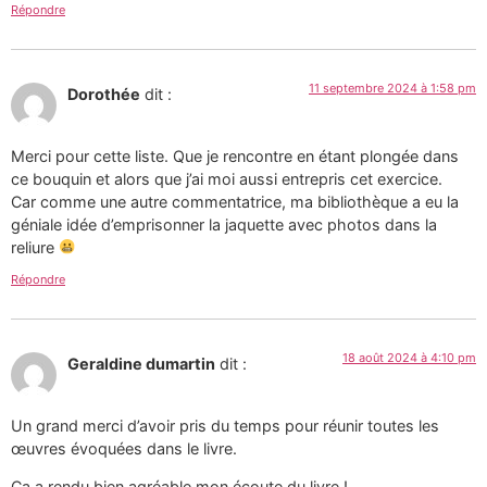
Répondre
11 septembre 2024 à 1:58 pm
Dorothée
dit :
Merci pour cette liste. Que je rencontre en étant plongée dans
ce bouquin et alors que j’ai moi aussi entrepris cet exercice.
Car comme une autre commentatrice, ma bibliothèque a eu la
géniale idée d’emprisonner la jaquette avec photos dans la
reliure
Répondre
18 août 2024 à 4:10 pm
Geraldine dumartin
dit :
Un grand merci d’avoir pris du temps pour réunir toutes les
œuvres évoquées dans le livre.
Ça a rendu bien agréable mon écoute du livre !