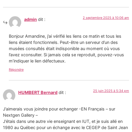
2 septembre 2025 à 10:06 am
admin
dit :
Bonjour Amandine, j’ai vérifié les liens ce matin et tous les
liens étaient fonctionnels. Peut-être un serveur d’un des
musées consultés était indisponible au moment où vous
l’avez xconsulter. Si jamais cela se reproduit, pouvez-vous
m’indiquer le lien défectueux.
Répondre
25 juin 2025 à 5:34 pm
HUMBERT Bernard
dit :
J’aimerais vous joindre pour echanger -EN Français – sur
Nextgen Gallery –
J’étais dans une autre vie enseignant en IUT, et je suis allé en
1980 au Québec pour un échange avec le CEGEP de Saint Jean