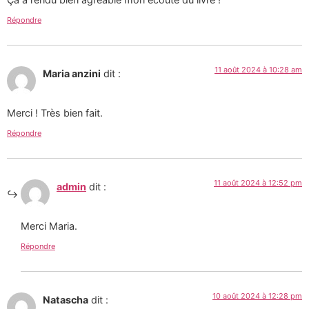
Répondre
11 août 2024 à 10:28 am
Maria anzini
dit :
Merci ! Très bien fait.
Répondre
11 août 2024 à 12:52 pm
admin
dit :
Merci Maria.
Répondre
10 août 2024 à 12:28 pm
Natascha
dit :