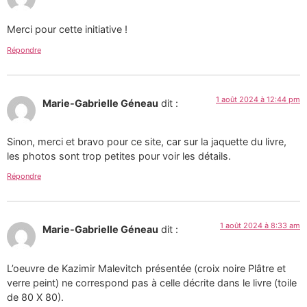
Merci pour cette initiative !
Répondre
1 août 2024 à 12:44 pm
Marie-Gabrielle Géneau
dit :
Sinon, merci et bravo pour ce site, car sur la jaquette du livre,
les photos sont trop petites pour voir les détails.
Répondre
1 août 2024 à 8:33 am
Marie-Gabrielle Géneau
dit :
L’oeuvre de Kazimir Malevitch présentée (croix noire Plâtre et
verre peint) ne correspond pas à celle décrite dans le livre (toile
de 80 X 80).