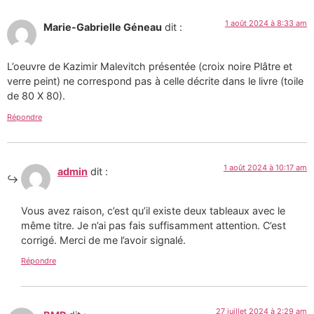
1 août 2024 à 8:33 am
Marie-Gabrielle Géneau
dit :
L’oeuvre de Kazimir Malevitch présentée (croix noire Plâtre et
verre peint) ne correspond pas à celle décrite dans le livre (toile
de 80 X 80).
Répondre
1 août 2024 à 10:17 am
admin
dit :
Vous avez raison, c’est qu’il existe deux tableaux avec le
même titre. Je n’ai pas fais suffisamment attention. C’est
corrigé. Merci de me l’avoir signalé.
Répondre
27 juillet 2024 à 2:29 am