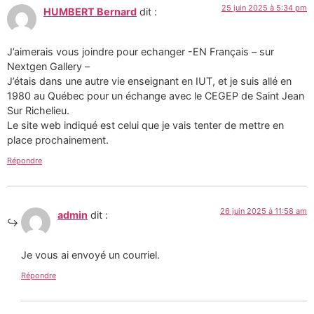
25 juin 2025 à 5:34 pm
HUMBERT Bernard
dit :
J’aimerais vous joindre pour echanger -EN Français – sur
Nextgen Gallery –
J’étais dans une autre vie enseignant en IUT, et je suis allé en
1980 au Québec pour un échange avec le CEGEP de Saint Jean
Sur Richelieu.
Le site web indiqué est celui que je vais tenter de mettre en
place prochainement.
Répondre
26 juin 2025 à 11:58 am
admin
dit :
Je vous ai envoyé un courriel.
Répondre