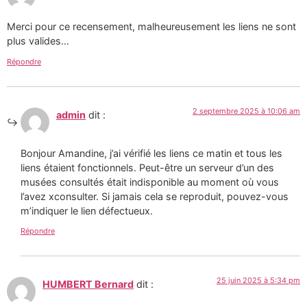
Merci pour ce recensement, malheureusement les liens ne sont
plus valides…
Répondre
2 septembre 2025 à 10:06 am
admin
dit :
Bonjour Amandine, j’ai vérifié les liens ce matin et tous les
liens étaient fonctionnels. Peut-être un serveur d’un des
musées consultés était indisponible au moment où vous
l’avez xconsulter. Si jamais cela se reproduit, pouvez-vous
m’indiquer le lien défectueux.
Répondre
25 juin 2025 à 5:34 pm
HUMBERT Bernard
dit :