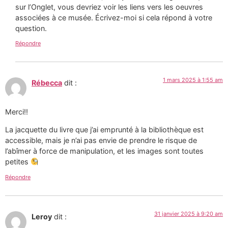
sur l’Onglet, vous devriez voir les liens vers les oeuvres
associées à ce musée. Écrivez-moi si cela répond à votre
question.
Répondre
1 mars 2025 à 1:55 am
Rébecca
dit :
Merci!!
La jacquette du livre que j’ai emprunté à la bibliothèque est
accessible, mais je n’ai pas envie de prendre le risque de
l’abîmer à force de manipulation, et les images sont toutes
petites
Répondre
31 janvier 2025 à 9:20 am
Leroy
dit :