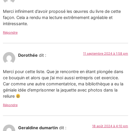
Merci infiniment d’avoir proposé les œuvres du livre de cette
façon. Cela a rendu ma lecture extrêmement agréable et
intéressante.
Répondre
11 septembre 2024 à 1:58 pm
Dorothée
dit :
Merci pour cette liste. Que je rencontre en étant plongée dans
ce bouquin et alors que j’ai moi aussi entrepris cet exercice.
Car comme une autre commentatrice, ma bibliothèque a eu la
géniale idée d’emprisonner la jaquette avec photos dans la
reliure
Répondre
18 août 2024 à 4:10 pm
Geraldine dumartin
dit :