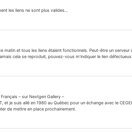
nt les liens ne sont plus valides…
s ce matin et tous les liens étaient fonctionnels. Peut-être un serveu
amais cela se reproduit, pouvez-vous m’indiquer le lien défectueux
Français – sur Nextgen Gallery –
UT, et je suis allé en 1980 au Québec pour un échange avec le CEGEP
enter de mettre en place prochainement.