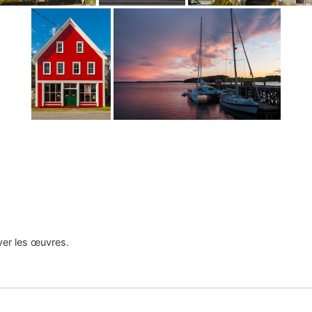
uver les œuvres.