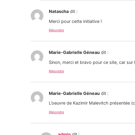
Natascha
dit :
Merci pour cette initiative !
Répondre
Marie-Gabrielle Géneau
dit :
Sinon, merci et bravo pour ce site, car sur l
Répondre
Marie-Gabrielle Géneau
dit :
L’oeuvre de Kazimir Malevitch présentée (cro
Répondre
admin
dit :