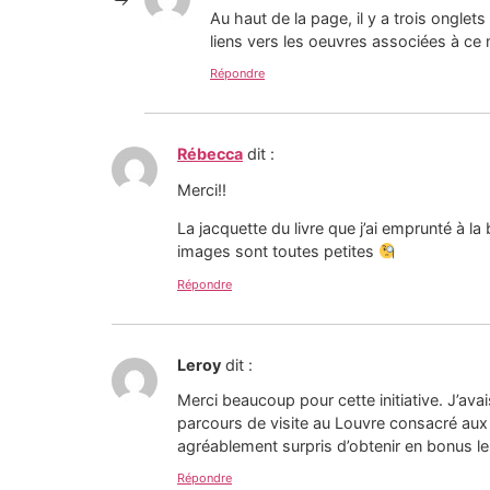
Au haut de la page, il y a trois onglet
liens vers les oeuvres associées à ce
Répondre
Rébecca
dit :
Merci!!
La jacquette du livre que j’ai emprunté à la
images sont toutes petites
Répondre
Leroy
dit :
Merci beaucoup pour cette initiative. J’avai
parcours de visite au Louvre consacré aux o
agréablement surpris d’obtenir en bonus le
Répondre