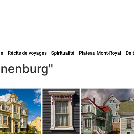
ne
Récits de voyages
Spiritualité
Plateau Mont-Royal
De t
unenburg"