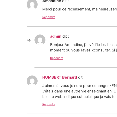
Amandine
dit :
Merci pour ce recensement, malheureuseme
Répondre
admin
dit :
Bonjour Amandine, j’ai vérifié les lien
moment où vous l’avez xconsulter. Si j
Répondre
HUMBERT Bernard
dit :
J’aimerais vous joindre pour echanger -EN 
J’étais dans une autre vie enseignant en I
Le site web indiqué est celui que je vais t
Répondre