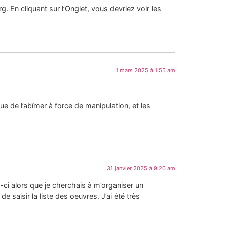
g. En cliquant sur l’Onglet, vous devriez voir les
1 mars 2025 à 1:55 am
que de l’abîmer à force de manipulation, et les
31 janvier 2025 à 9:20 am
ui-ci alors que je cherchais à m’organiser un
saisir la liste des oeuvres. J’ai été très