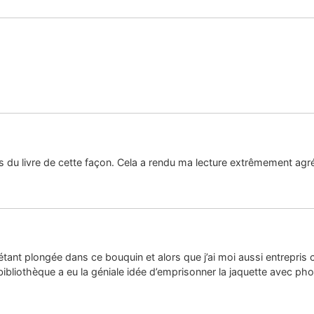
s du livre de cette façon. Cela a rendu ma lecture extrêmement agré
 étant plongée dans ce bouquin et alors que j’ai moi aussi entrepris 
liothèque a eu la géniale idée d’emprisonner la jaquette avec phot