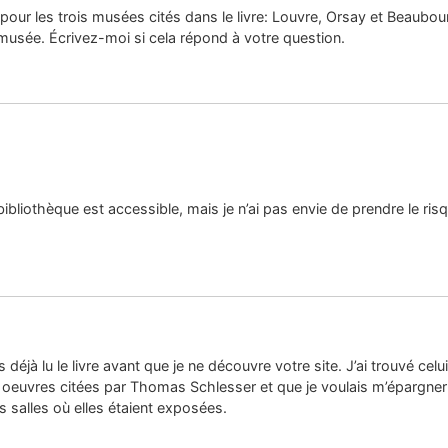
s pour les trois musées cités dans le livre: Louvre, Orsay et Beaubour
 musée. Écrivez-moi si cela répond à votre question.
 bibliothèque est accessible, mais je n’ai pas envie de prendre le ris
s déjà lu le livre avant que je ne découvre votre site. J’ai trouvé cel
euvres citées par Thomas Schlesser et que je voulais m’épargner de 
s salles où elles étaient exposées.