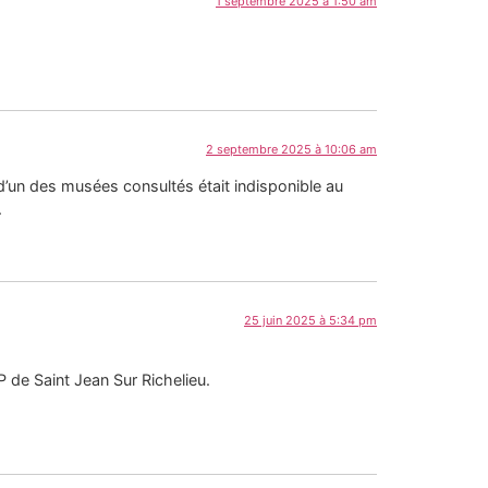
1 septembre 2025 à 1:50 am
2 septembre 2025 à 10:06 am
r d’un des musées consultés était indisponible au
.
25 juin 2025 à 5:34 pm
 de Saint Jean Sur Richelieu.