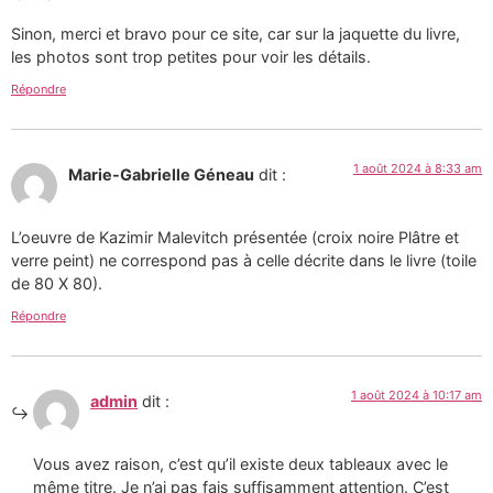
Sinon, merci et bravo pour ce site, car sur la jaquette du livre,
les photos sont trop petites pour voir les détails.
Répondre
1 août 2024 à 8:33 am
Marie-Gabrielle Géneau
dit :
L’oeuvre de Kazimir Malevitch présentée (croix noire Plâtre et
verre peint) ne correspond pas à celle décrite dans le livre (toile
de 80 X 80).
Répondre
1 août 2024 à 10:17 am
admin
dit :
Vous avez raison, c’est qu’il existe deux tableaux avec le
même titre. Je n’ai pas fais suffisamment attention. C’est