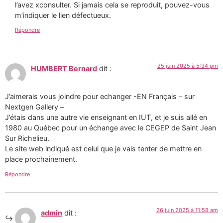
l’avez xconsulter. Si jamais cela se reproduit, pouvez-vous
m’indiquer le lien défectueux.
Répondre
25 juin 2025 à 5:34 pm
HUMBERT Bernard
dit :
J’aimerais vous joindre pour echanger -EN Français – sur
Nextgen Gallery –
J’étais dans une autre vie enseignant en IUT, et je suis allé en
1980 au Québec pour un échange avec le CEGEP de Saint Jean
Sur Richelieu.
Le site web indiqué est celui que je vais tenter de mettre en
place prochainement.
Répondre
26 juin 2025 à 11:58 am
admin
dit :