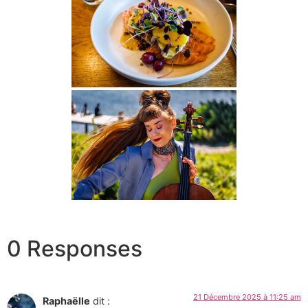
0 Responses
21 Décembre 2025 à 11:25 am
Raphaëlle
dit :