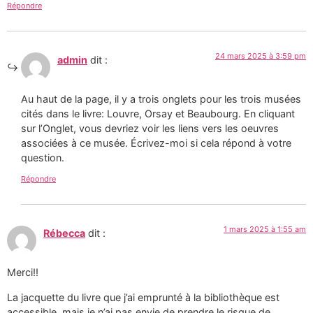
Répondre
24 mars 2025 à 3:59 pm
admin
dit :
Au haut de la page, il y a trois onglets pour les trois musées
cités dans le livre: Louvre, Orsay et Beaubourg. En cliquant
sur l’Onglet, vous devriez voir les liens vers les oeuvres
associées à ce musée. Écrivez-moi si cela répond à votre
question.
Répondre
1 mars 2025 à 1:55 am
Rébecca
dit :
Merci!!
La jacquette du livre que j’ai emprunté à la bibliothèque est
accessible, mais je n’ai pas envie de prendre le risque de