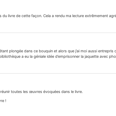
s du livre de cette façon. Cela a rendu ma lecture extrêmement agré
 étant plongée dans ce bouquin et alors que j’ai moi aussi entrepris 
liothèque a eu la géniale idée d’emprisonner la jaquette avec phot
réunir toutes les œuvres évoquées dans le livre.
re !