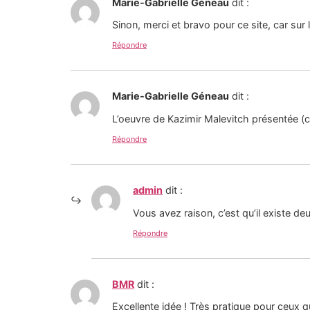
Marie-Gabrielle Géneau
dit :
Sinon, merci et bravo pour ce site, car sur l
Répondre
Marie-Gabrielle Géneau
dit :
L’oeuvre de Kazimir Malevitch présentée (cro
Répondre
admin
dit :
Vous avez raison, c’est qu’il existe de
Répondre
BMR
dit :
Excellente idée ! Très pratique pour ceux q