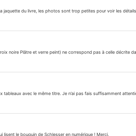
a jaquette du livre, les photos sont trop petites pour voir les détails
ix noire Plâtre et verre peint) ne correspond pas à celle décrite dan
ux tableaux avec le même titre. Je n’ai pas fais suffisamment attentio
ui lisent le bouquin de Schlesser en numérique ! Merci.