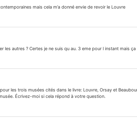
 contemporaines mais cela m’a donné envie de revoir le Louvre
 les autres ? Certes je ne suis qu au. 3 eme pour l instant mais ça 
s pour les trois musées cités dans le livre: Louvre, Orsay et Beaubour
 musée. Écrivez-moi si cela répond à votre question.