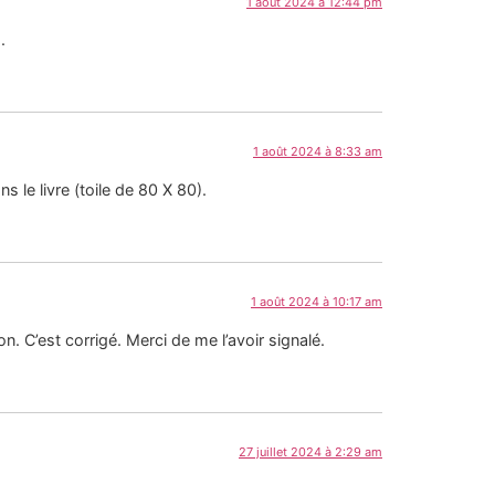
1 août 2024 à 12:44 pm
.
1 août 2024 à 8:33 am
s le livre (toile de 80 X 80).
1 août 2024 à 10:17 am
n. C’est corrigé. Merci de me l’avoir signalé.
27 juillet 2024 à 2:29 am