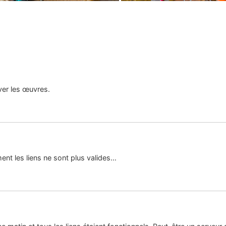
uver les œuvres.
nt les liens ne sont plus valides…