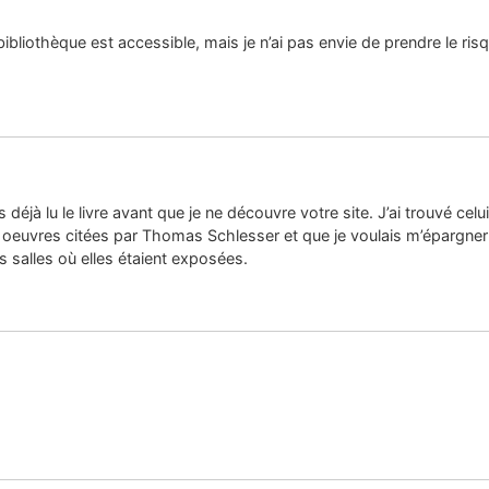
 bibliothèque est accessible, mais je n’ai pas envie de prendre le ris
s déjà lu le livre avant que je ne découvre votre site. J’ai trouvé cel
euvres citées par Thomas Schlesser et que je voulais m’épargner de 
s salles où elles étaient exposées.