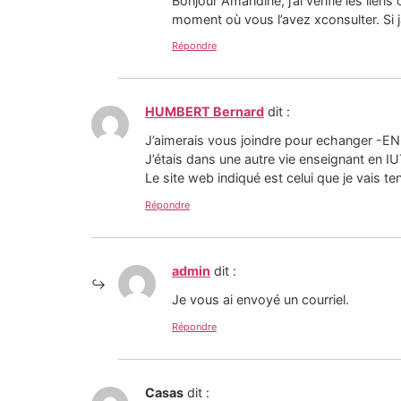
Bonjour Amandine, j’ai vérifié les lien
moment où vous l’avez xconsulter. Si j
Répondre
HUMBERT Bernard
dit :
J’aimerais vous joindre pour echanger -EN 
J’étais dans une autre vie enseignant en I
Le site web indiqué est celui que je vais t
Répondre
admin
dit :
Je vous ai envoyé un courriel.
Répondre
Casas
dit :