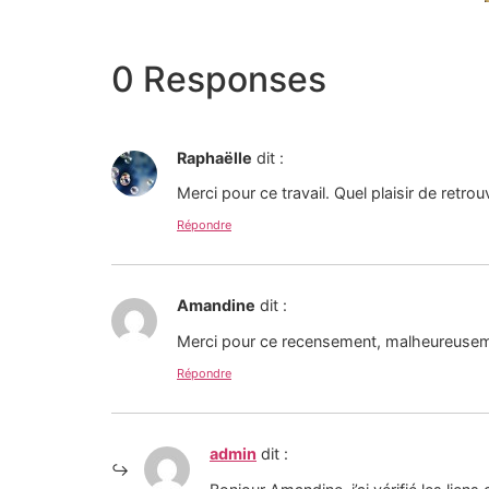
0 Responses
Raphaëlle
dit :
Merci pour ce travail. Quel plaisir de retro
Répondre
Amandine
dit :
Merci pour ce recensement, malheureuseme
Répondre
admin
dit :