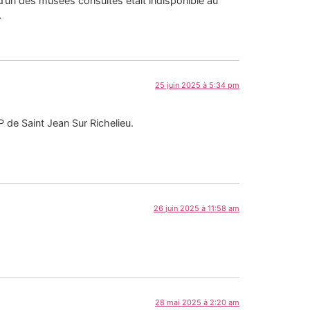
r d’un des musées consultés était indisponible au
.
25 juin 2025 à 5:34 pm
 de Saint Jean Sur Richelieu.
26 juin 2025 à 11:58 am
28 mai 2025 à 2:20 am