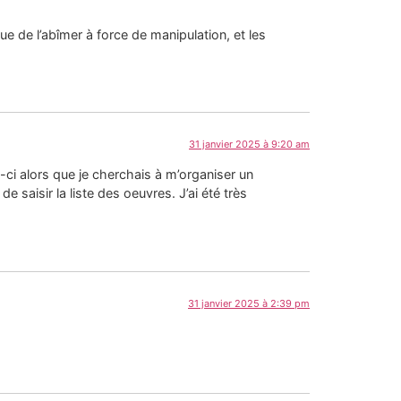
que de l’abîmer à force de manipulation, et les
31 janvier 2025 à 9:20 am
ui-ci alors que je cherchais à m’organiser un
saisir la liste des oeuvres. J’ai été très
31 janvier 2025 à 2:39 pm