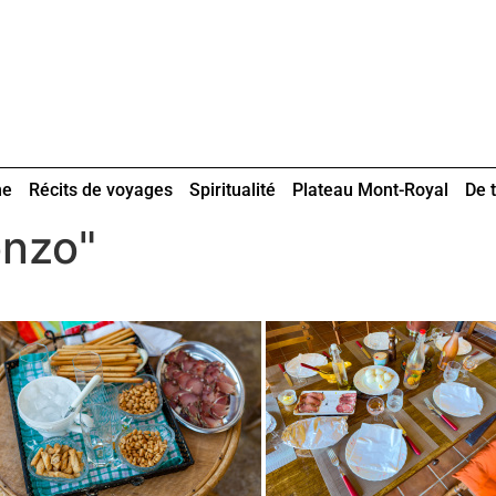
ne
Récits de voyages
Spiritualité
Plateau Mont-Royal
De t
onzo"