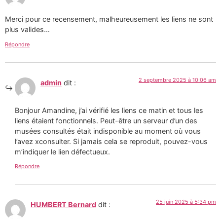
Merci pour ce recensement, malheureusement les liens ne sont
plus valides…
Répondre
2 septembre 2025 à 10:06 am
admin
dit :
Bonjour Amandine, j’ai vérifié les liens ce matin et tous les
liens étaient fonctionnels. Peut-être un serveur d’un des
musées consultés était indisponible au moment où vous
l’avez xconsulter. Si jamais cela se reproduit, pouvez-vous
m’indiquer le lien défectueux.
Répondre
25 juin 2025 à 5:34 pm
HUMBERT Bernard
dit :