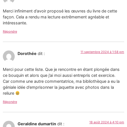
Merci infiniment d’avoir proposé les œuvres du livre de cette
façon. Cela a rendu ma lecture extrêmement agréable et
intéressante.
Répondre
11 septembre 2024 à 1:58 pm
Dorothée
dit :
Merci pour cette liste. Que je rencontre en étant plongée dans
ce bouquin et alors que j’ai moi aussi entrepris cet exercice.
Car comme une autre commentatrice, ma bibliothèque a eu la
géniale idée d’emprisonner la jaquette avec photos dans la
reliure
Répondre
18 août 2024 à 4:10 pm
Geraldine dumartin
dit :