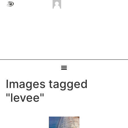
Images tagged
"levee"