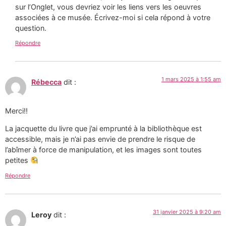
sur l’Onglet, vous devriez voir les liens vers les oeuvres
associées à ce musée. Écrivez-moi si cela répond à votre
question.
Répondre
1 mars 2025 à 1:55 am
Rébecca
dit :
Merci!!
La jacquette du livre que j’ai emprunté à la bibliothèque est
accessible, mais je n’ai pas envie de prendre le risque de
l’abîmer à force de manipulation, et les images sont toutes
petites
Répondre
31 janvier 2025 à 9:20 am
Leroy
dit :