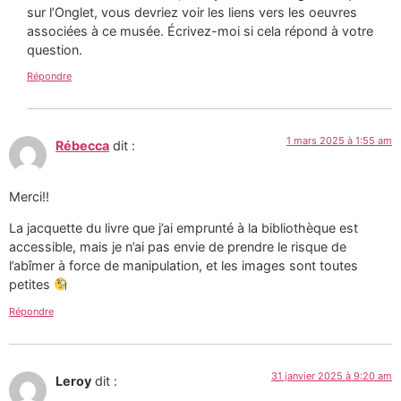
sur l’Onglet, vous devriez voir les liens vers les oeuvres
associées à ce musée. Écrivez-moi si cela répond à votre
question.
Répondre
1 mars 2025 à 1:55 am
Rébecca
dit :
Merci!!
La jacquette du livre que j’ai emprunté à la bibliothèque est
accessible, mais je n’ai pas envie de prendre le risque de
l’abîmer à force de manipulation, et les images sont toutes
petites
Répondre
31 janvier 2025 à 9:20 am
Leroy
dit :