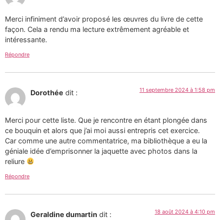
Merci infiniment d’avoir proposé les œuvres du livre de cette
façon. Cela a rendu ma lecture extrêmement agréable et
intéressante.
Répondre
11 septembre 2024 à 1:58 pm
Dorothée
dit :
Merci pour cette liste. Que je rencontre en étant plongée dans
ce bouquin et alors que j’ai moi aussi entrepris cet exercice.
Car comme une autre commentatrice, ma bibliothèque a eu la
géniale idée d’emprisonner la jaquette avec photos dans la
reliure
Répondre
18 août 2024 à 4:10 pm
Geraldine dumartin
dit :