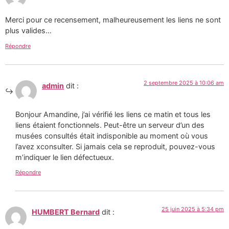
Merci pour ce recensement, malheureusement les liens ne sont
plus valides…
Répondre
2 septembre 2025 à 10:06 am
admin
dit :
Bonjour Amandine, j’ai vérifié les liens ce matin et tous les
liens étaient fonctionnels. Peut-être un serveur d’un des
musées consultés était indisponible au moment où vous
l’avez xconsulter. Si jamais cela se reproduit, pouvez-vous
m’indiquer le lien défectueux.
Répondre
25 juin 2025 à 5:34 pm
HUMBERT Bernard
dit :