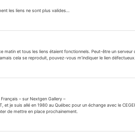
nt les liens ne sont plus valides…
s ce matin et tous les liens étaient fonctionnels. Peut-être un serveu
amais cela se reproduit, pouvez-vous m’indiquer le lien défectueux
Français – sur Nextgen Gallery –
UT, et je suis allé en 1980 au Québec pour un échange avec le CEGEP
enter de mettre en place prochainement.