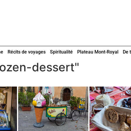
ne
Récits de voyages
Spiritualité
Plateau Mont-Royal
De t
rozen-dessert"