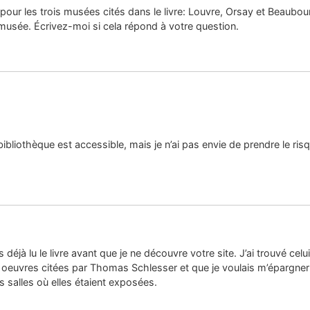
s pour les trois musées cités dans le livre: Louvre, Orsay et Beaubour
 musée. Écrivez-moi si cela répond à votre question.
 bibliothèque est accessible, mais je n’ai pas envie de prendre le ris
s déjà lu le livre avant que je ne découvre votre site. J’ai trouvé cel
euvres citées par Thomas Schlesser et que je voulais m’épargner de 
s salles où elles étaient exposées.