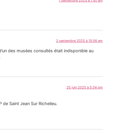
1 septembre 2025 à 1:50 am
2 septembre 2025 à 10:06 am
r d’un des musées consultés était indisponible au
.
25 juin 2025 à 5:34 pm
 de Saint Jean Sur Richelieu.