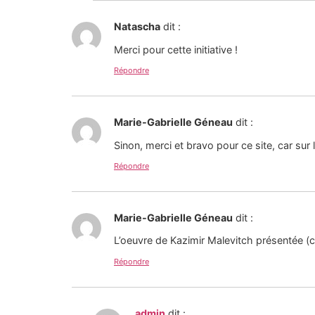
Natascha
dit :
Merci pour cette initiative !
Répondre
Marie-Gabrielle Géneau
dit :
Sinon, merci et bravo pour ce site, car sur l
Répondre
Marie-Gabrielle Géneau
dit :
L’oeuvre de Kazimir Malevitch présentée (cro
Répondre
admin
dit :