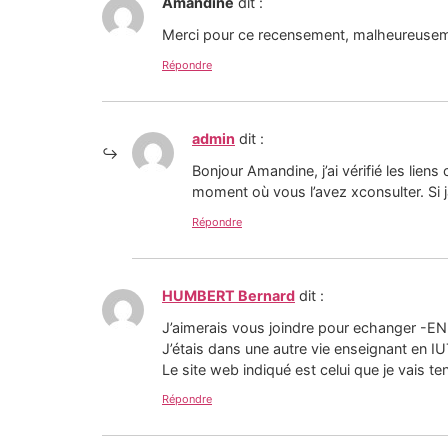
Amandine
dit :
Merci pour ce recensement, malheureuseme
Répondre
admin
dit :
Bonjour Amandine, j’ai vérifié les lien
moment où vous l’avez xconsulter. Si j
Répondre
HUMBERT Bernard
dit :
J’aimerais vous joindre pour echanger -EN 
J’étais dans une autre vie enseignant en I
Le site web indiqué est celui que je vais t
Répondre