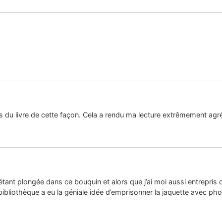
s du livre de cette façon. Cela a rendu ma lecture extrêmement agré
 étant plongée dans ce bouquin et alors que j’ai moi aussi entrepris 
liothèque a eu la géniale idée d’emprisonner la jaquette avec phot