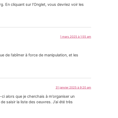
g. En cliquant sur l’Onglet, vous devriez voir les
1 mars 2025 à 1:55 am
que de l’abîmer à force de manipulation, et les
31 janvier 2025 à 9:20 am
ui-ci alors que je cherchais à m’organiser un
saisir la liste des oeuvres. J’ai été très