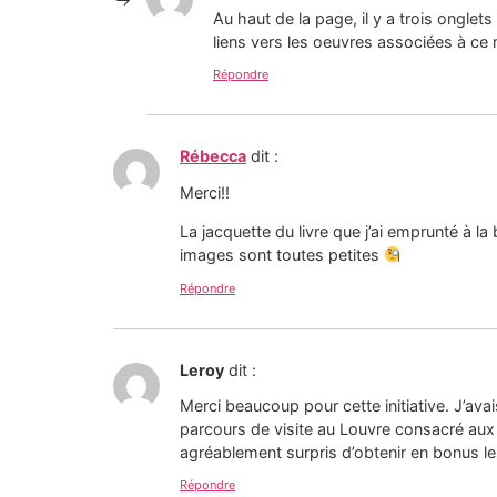
Au haut de la page, il y a trois onglet
liens vers les oeuvres associées à ce
Répondre
Rébecca
dit :
Merci!!
La jacquette du livre que j’ai emprunté à la
images sont toutes petites
Répondre
Leroy
dit :
Merci beaucoup pour cette initiative. J’avai
parcours de visite au Louvre consacré aux o
agréablement surpris d’obtenir en bonus le
Répondre