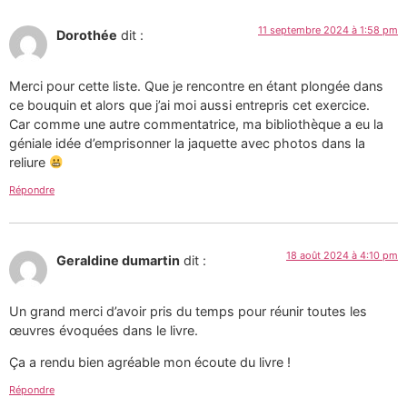
11 septembre 2024 à 1:58 pm
Dorothée
dit :
Merci pour cette liste. Que je rencontre en étant plongée dans
ce bouquin et alors que j’ai moi aussi entrepris cet exercice.
Car comme une autre commentatrice, ma bibliothèque a eu la
géniale idée d’emprisonner la jaquette avec photos dans la
reliure
Répondre
18 août 2024 à 4:10 pm
Geraldine dumartin
dit :
Un grand merci d’avoir pris du temps pour réunir toutes les
œuvres évoquées dans le livre.
Ça a rendu bien agréable mon écoute du livre !
Répondre