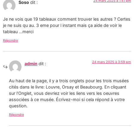
24 mars 2025 à 1:41 pm
Soso
dit :
Je ne vois que 19 tableaux comment trouver les autres ? Certes
je ne suis qu au. 3 eme pour l instant mais ça aide de voir le
tableau …merci
Répondre
24 mars 2025 à 3:59 pm
admin
dit :
Au haut de la page, il y a trois onglets pour les trois musées
cités dans le livre: Louvre, Orsay et Beaubourg. En cliquant
sur l’Onglet, vous devriez voir les liens vers les oeuvres
associées à ce musée. Écrivez-moi si cela répond à votre
question.
Répondre