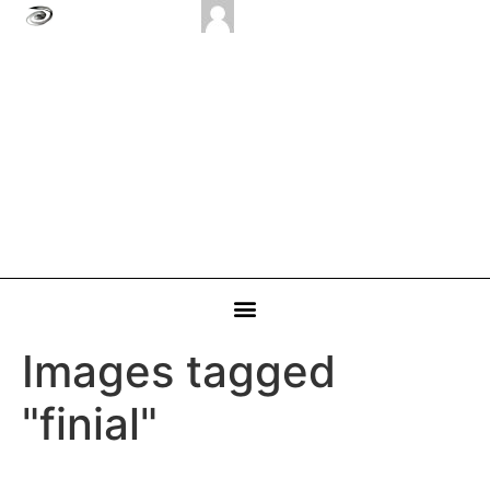
Images tagged
"finial"