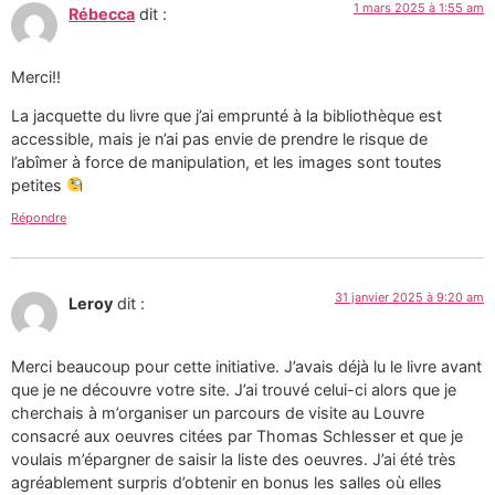
1 mars 2025 à 1:55 am
Rébecca
dit :
Merci!!
La jacquette du livre que j’ai emprunté à la bibliothèque est
accessible, mais je n’ai pas envie de prendre le risque de
l’abîmer à force de manipulation, et les images sont toutes
petites
Répondre
31 janvier 2025 à 9:20 am
Leroy
dit :
Merci beaucoup pour cette initiative. J’avais déjà lu le livre avant
que je ne découvre votre site. J’ai trouvé celui-ci alors que je
cherchais à m’organiser un parcours de visite au Louvre
consacré aux oeuvres citées par Thomas Schlesser et que je
voulais m’épargner de saisir la liste des oeuvres. J’ai été très
agréablement surpris d’obtenir en bonus les salles où elles