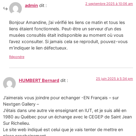
2 septembre 2025 à 10:06 am
admin
dit :
Bonjour Amandine, j’ai vérifié les liens ce matin et tous les
liens étaient fonctionnels. Peut-être un serveur d’un des
musées consultés était indisponible au moment où vous
l’avez xconsulter. Si jamais cela se reproduit, pouvez-vous
m’indiquer le lien défectueux.
Répondre
25 juin 2025 à 5:34 pm
HUMBERT Bernard
dit :
J’aimerais vous joindre pour echanger -EN Français – sur
Nextgen Gallery –
J’étais dans une autre vie enseignant en IUT, et je suis allé en
1980 au Québec pour un échange avec le CEGEP de Saint Jean
Sur Richelieu.
Le site web indiqué est celui que je vais tenter de mettre en
place prochainement.