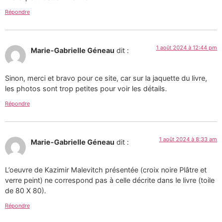
Répondre
1 août 2024 à 12:44 pm
Marie-Gabrielle Géneau
dit :
Sinon, merci et bravo pour ce site, car sur la jaquette du livre,
les photos sont trop petites pour voir les détails.
Répondre
1 août 2024 à 8:33 am
Marie-Gabrielle Géneau
dit :
L’oeuvre de Kazimir Malevitch présentée (croix noire Plâtre et
verre peint) ne correspond pas à celle décrite dans le livre (toile
de 80 X 80).
Répondre